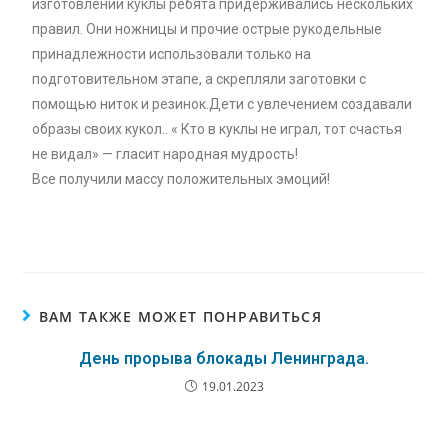
изготовлении куклы ребята придерживались нескольких
правил. Они ножницы и прочие острые рукодельные
принадлежности использовали только на
подготовительном этапе, а скрепляли заготовки с
помощью ниток и резинок.Дети с увлечением создавали
образы своих кукол.. « Кто в куклы не играл, тот счастья
не видал» — гласит народная мудрость!
Все получили массу положительных эмоций!
ВАМ ТАКЖЕ МОЖЕТ ПОНРАВИТЬСЯ
День прорыва блокады Ленинграда.
19.01.2023