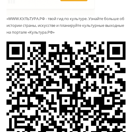
«WWW.КУЛЬТУРА.РФ - твой гид по культуре. Узнайте больше об
истории страны, искусстве и планируйте культурные выходные
на портале «Культура.РФ»