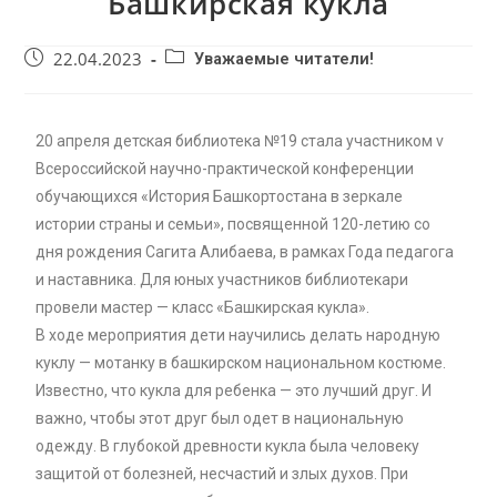
Башкирская кукла
22.04.2023
Уважаемые читатели!
20 апреля детская библиотека №19 стала участником v
Всероссийской научно-практической конференции
обучающихся «История Башкортостана в зеркале
истории страны и семьи», посвященной 120-летию со
дня рождения Сагита Алибаева, в рамках Года педагога
и наставника. Для юных участников библиотекари
провели мастер — класс «Башкирская кукла».
В ходе мероприятия дети научились делать народную
куклу — мотанку в башкирском национальном костюме.
Известно, что кукла для ребенка — это лучший друг. И
важно, чтобы этот друг был одет в национальную
одежду. В глубокой древности кукла была человеку
защитой от болезней, несчастий и злых духов. При