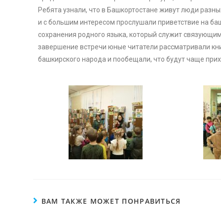
Ребята узнали, что в Башкортостане живут люди разны
и с большим интересом прослушали приветствие на ба
сохранения родного языка, который служит связующи
завершение встречи юные читатели рассматривали кни
башкирского народа и пообещали, что будут чаще прих
ВАМ ТАКЖЕ МОЖЕТ ПОНРАВИТЬСЯ