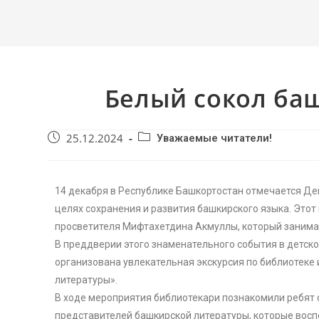
Белый сокол ба
25.12.2024
Уважаемые читатели!
14 декабря в Республике Башкортостан отмечается Де
целях сохранения и развития башкирского языка. Этот
просветителя Мифтахетдина Акмуллы, который занимае
В преддверии этого знаменательного события в детск
организована увлекательная экскурсия по библиотеке
литературы».
В ходе мероприятия библиотекари познакомили ребят с
представителей башкирской литературы, которые воспе