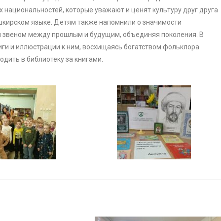
х национальностей, которые уважают и ценят культуру друг друга
шкирском языке. Детям также напомнили о значимости
м звеном между прошлым и будущим, объединяя поколения. В
ги и иллюстрации к ним, восхищаясь богатством фольклора
одить в библиотеку за книгами.