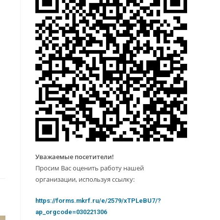
Уважаемые посетители!
Просим Вас оценить работу нашей
организации, используя ссылку:
https://forms.mkrf.ru/e/2579/xTPLeBU7/?
ap_orgcode=030221306