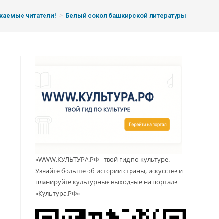
>
жаемые читатели!
Белый сокол башкирской литературы
в
«WWW.КУЛЬТУРА.РФ - твой гид по культуре.
Узнайте больше об истории страны, искусстве и
планируйте культурные выходные на портале
«Культура.РФ»