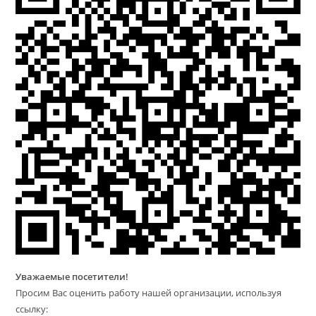
Уважаемые посетители!
Просим Вас оценить работу нашей организации, используя
ссылку: