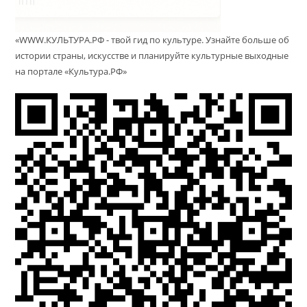
«WWW.КУЛЬТУРА.РФ - твой гид по культуре. Узнайте больше об
истории страны, искусстве и планируйте культурные выходные
на портале «Культура.РФ»