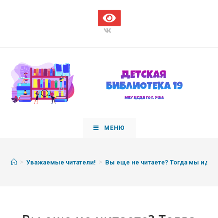
МЕНЮ
>
>
Уважаемые читатели!
Вы еще не читаете? Тогда мы идем 