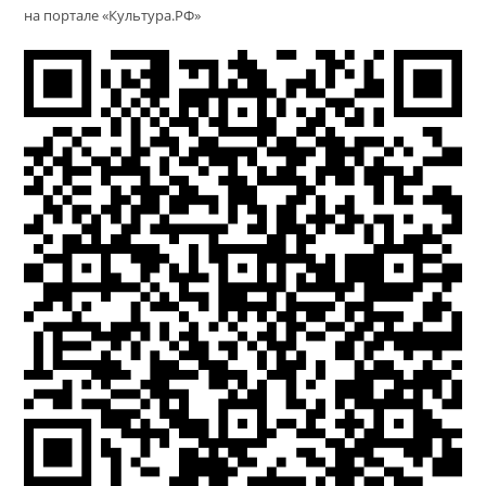
на портале «Культура.РФ»