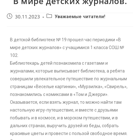
В мире детских журналов.
30.11.2023
Уважаемые читатели!
В детской библиотеке № 19 прошел час периодики «В
мире детских журналов» с учащимися 1 класса СОШ №
102.
Библиотекарь детей познакомила с газетами и
журналами, которые выписывает библиотека, а ребята
совершили увлекательное путешествие по журнальным
страницам «Веселые картинки», «Мурзилка», «Свирель»,
познакомились с комиксами в «Том и Джерри».
Оказывается, если взять журнал, то можно найти там
настольную игру-путешествие, и вместе с друзьями
побывать и в космосе, и в морском путешествии, и в
дальних странах, выручить друзей из беды, собрать
красивые цветы и провести с пользой свободное время.