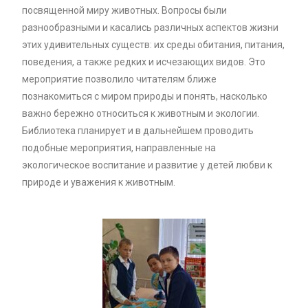
посвященной миру животных. Вопросы были
разнообразными и касались различных аспектов жизни
этих удивительных существ: их среды обитания, питания,
поведения, а также редких и исчезающих видов. Это
мероприятие позволило читателям ближе
познакомиться с миром природы и понять, насколько
важно бережно относиться к животным и экологии.
Библиотека планирует и в дальнейшем проводить
подобные мероприятия, направленные на
экологическое воспитание и развитие у детей любви к
природе и уважения к животным.