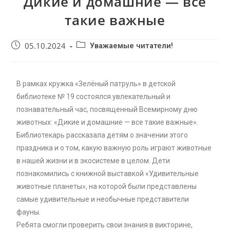
Дикие и домашние — все
такие важные
05.10.2024
Уважаемые читатели!
В рамках кружка «Зелёный патруль» в детской
библиотеке № 19 состоялся увлекательный и
познавательный час, посвященный Всемирному дню
животных: «Дикие и домашние — все такие важные».
Библиотекарь рассказала детям о значении этого
праздника и о том, какую важную роль играют животные
в нашей жизни и в экосистеме в целом. Дети
познакомились с книжной выставкой «Удивительные
животные планеты», на которой были представлены
самые удивительные и необычные представители
фауны.
Ребята смогли проверить свои знания в викторине,