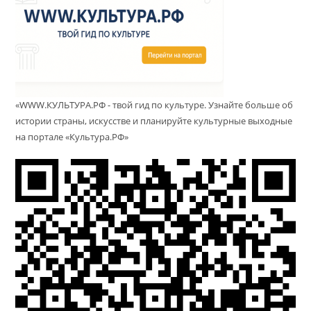
«WWW.КУЛЬТУРА.РФ - твой гид по культуре. Узнайте больше об
истории страны, искусстве и планируйте культурные выходные
на портале «Культура.РФ»