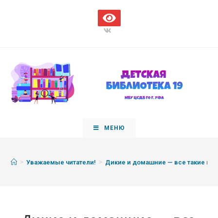
МЕНЮ
>
>
Уважаемые читатели!
Дикие и домашние — все такие ва