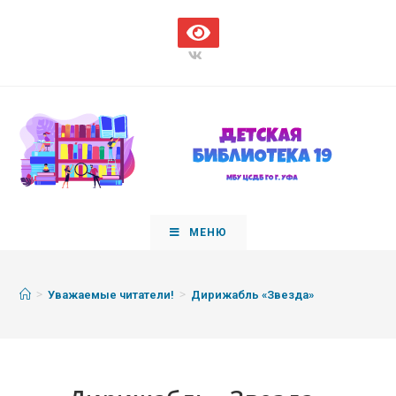
МЕНЮ
>
>
Уважаемые читатели!
Дирижабль «Звезда»