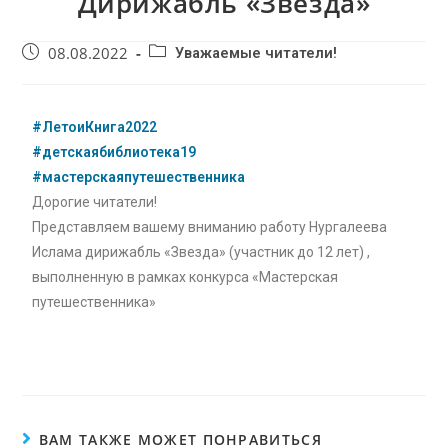
Дирижабль «Звезда»
08.08.2022
Уважаемые читатели!
#ЛетоиКнига2022
#детскаябиблиотека19
#мастерскаяпутешественника
Дорогие читатели!
Представляем вашему вниманию работу Нургалеева
Ислама дирижабль «Звезда» (участник до 12 лет) ,
выполненную в рамках конкурса «Мастерская
путешественника»
ВАМ ТАКЖЕ МОЖЕТ ПОНРАВИТЬСЯ