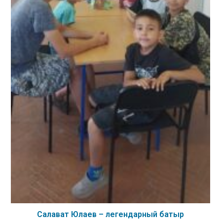
Салават Юлаев – легендарный батыр