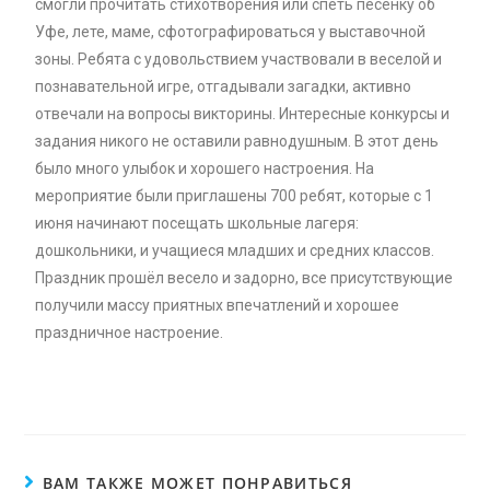
смогли прочитать стихотворения или спеть песенку об
Уфе, лете, маме, сфотографироваться у выставочной
зоны. Ребята с удовольствием участвовали в веселой и
познавательной игре, отгадывали загадки, активно
отвечали на вопросы викторины. Интересные конкурсы и
задания никого не оставили равнодушным. В этот день
было много улыбок и хорошего настроения. На
мероприятие были приглашены 700 ребят, которые с 1
июня начинают посещать школьные лагеря:
дошкольники, и учащиеся младших и средних классов.
Праздник прошёл весело и задорно, все присутствующие
получили массу приятных впечатлений и хорошее
праздничное настроение.
ВАМ ТАКЖЕ МОЖЕТ ПОНРАВИТЬСЯ