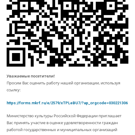
Уважаемые посетители!
Просим Вас оценить работу нашей организации, используя
ссылку:
https://forms.mkrf.ru/e/2579/xTPLeBU7/?ap_orgcode=030221306
Министерство культуры Российской Федерации приглашает
Вас принять участие в оценке удовлетворенности граждан
работой государственных и муниципальных организаций