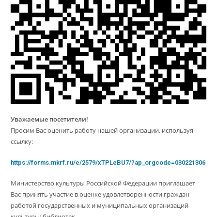
Уважаемые посетители!
Просим Вас оценить работу нашей организации, используя
ссылку:
https://forms.mkrf.ru/e/2579/xTPLeBU7/?ap_orgcode=030221306
Министерство культуры Российской Федерации приглашает
Вас принять участие в оценке удовлетворенности граждан
работой государственных и муниципальных организаций
культуры: библиотек.