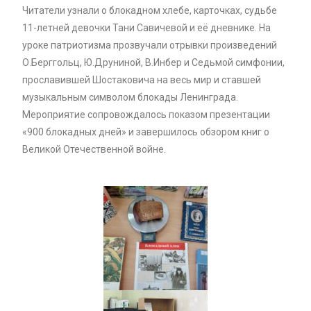
Читатели узнали о блокадном хлебе, карточках, судьбе
11-летней девочки Тани Савичевой и её дневнике. На
уроке патриотизма прозвучали отрывки произведений
О.Берггольц, Ю.Друниной, В.Инбер и Седьмой симфонии,
прославившей Шостаковича на весь мир и ставшей
музыкальным символом блокады Ленинграда.
Мероприятие сопровождалось показом презентации
«900 блокадных дней» и завершилось обзором книг о
Великой Отечественной войне.