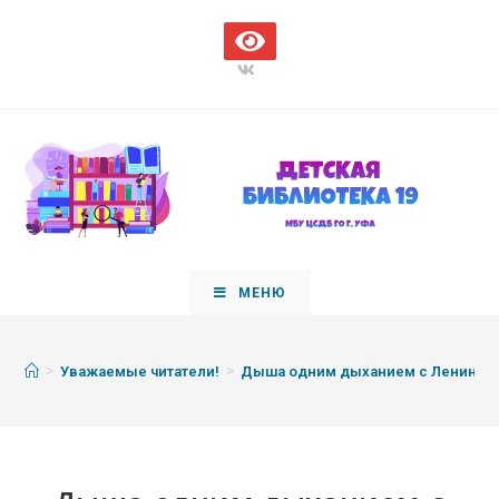
МЕНЮ
>
>
Уважаемые читатели!
Дыша одним дыханием с Ленингр