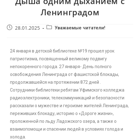
Дыша одним дыханием с
Ленинградом
28.01.2025
Уважаемые читатели!
24 января в детской библиотеке №19 прошел урок
патриотизма, посвященный великому подвигу
непокоренного города. 27 января- День полного
освобождения Ленинграда от фашистской блокады,
продолжавшейся на протяжении 872 дней .
Сотрудники библиотеки ребятам Уфимского колледжа
радиоэлектроники, телекоммуникаций и безопасности
рассказали о мужестве и героизме жителей Ленинграда,
переживших блокаду, историю о «Дороге жизни»,
проложенной по льду Ладожского озера, а также о
взаимопомощи и спасении людей в условиях голода и
холода.