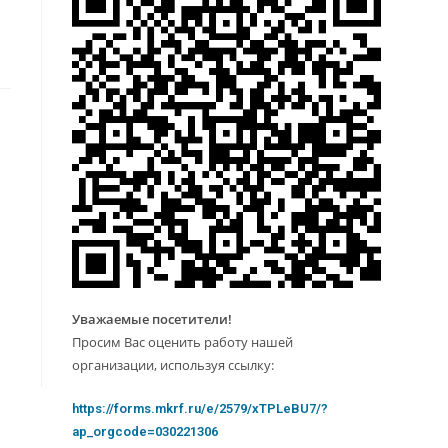
Уважаемые посетители!
Просим Вас оценить работу нашей
организации, используя ссылку:
https://forms.mkrf.ru/e/2579/xTPLeBU7/?
ap_orgcode=030221306