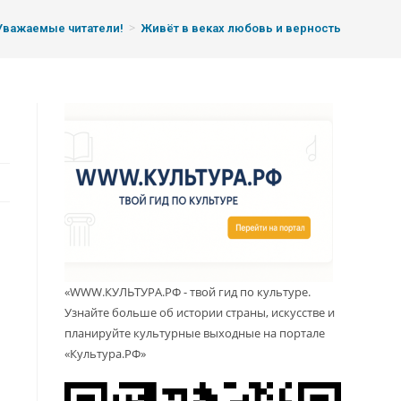
>
Уважаемые читатели!
Живёт в веках любовь и верность
«WWW.КУЛЬТУРА.РФ - твой гид по культуре.
Узнайте больше об истории страны, искусстве и
планируйте культурные выходные на портале
«Культура.РФ»