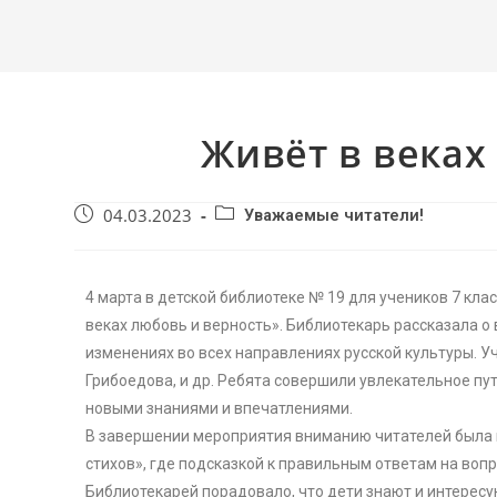
Живёт в веках
04.03.2023
Уважаемые читатели!
4 марта в детской библиотеке № 19 для учеников 7 кл
веках любовь и верность». Библиотекарь рассказала о
изменениях во всех направлениях русской культуры. Уч
Грибоедова, и др. Ребята совершили увлекательное пу
новыми знаниями и впечатлениями.
В завершении мероприятия вниманию читателей была 
стихов», где подсказкой к правильным ответам на воп
Библиотекарей порадовало, что дети знают и интересу