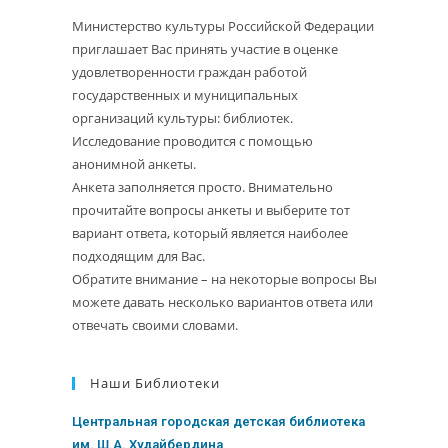
Министерство культуры Российской Федерации
приглашает Вас принять участие в оценке
удовлетворенности граждан работой
государственных и муниципальных
организаций культуры: библиотек.
Исследование проводится с помощью
анонимной анкеты.
Анкета заполняется просто. Внимательно
прочитайте вопросы анкеты и выберите тот
вариант ответа, который является наиболее
подходящим для Вас.
Обратите внимание – на некоторые вопросы Вы
можете давать несколько вариантов ответа или
отвечать своими словами.
Наши Библиотеки
Центральная городская детская библиотека
им. Ш.А. Худайбердина