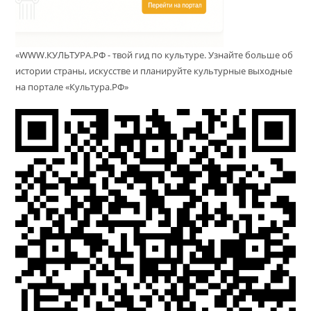
«WWW.КУЛЬТУРА.РФ - твой гид по культуре. Узнайте больше об
истории страны, искусстве и планируйте культурные выходные
на портале «Культура.РФ»