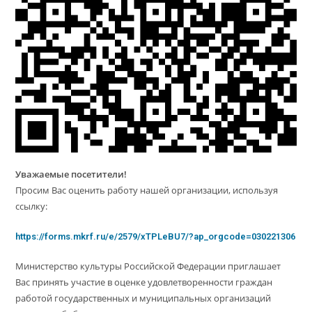
Уважаемые посетители!
Просим Вас оценить работу нашей организации, используя
ссылку:
https://forms.mkrf.ru/e/2579/xTPLeBU7/?ap_orgcode=030221306
Министерство культуры Российской Федерации приглашает
Вас принять участие в оценке удовлетворенности граждан
работой государственных и муниципальных организаций