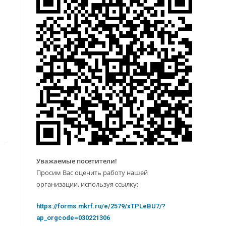
Уважаемые посетители!
Просим Вас оценить работу нашей
организации, используя ссылку:
https://forms.mkrf.ru/e/2579/xTPLeBU7/?
ap_orgcode=030221306