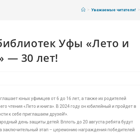
>
>
Уважаемые читатели!
библиотек Уфы «Лето и
» — 30 лет!
лашает юных уфимцев от 6 до 16 лет, а также их родителей
го чтения «Лето и книга». В 2024 году он юбилейный и пройдет в
гости к себе приглашаем друзей!».
родный день защиты детей. Вплоть до 20 августа ребята будут
 на заключительный этап – церемонию награждения победителей