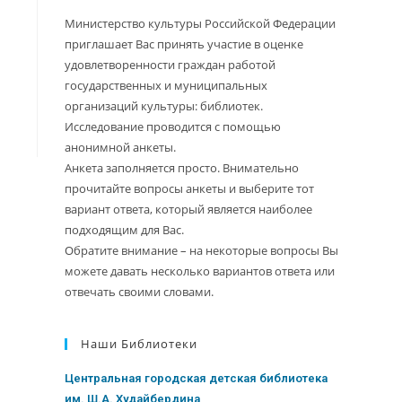
Министерство культуры Российской Федерации
приглашает Вас принять участие в оценке
удовлетворенности граждан работой
государственных и муниципальных
организаций культуры: библиотек.
Исследование проводится с помощью
анонимной анкеты.
Анкета заполняется просто. Внимательно
прочитайте вопросы анкеты и выберите тот
вариант ответа, который является наиболее
подходящим для Вас.
Обратите внимание – на некоторые вопросы Вы
можете давать несколько вариантов ответа или
отвечать своими словами.
Наши Библиотеки
Центральная городская детская библиотека
им. Ш.А. Худайбердина