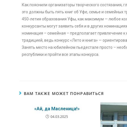
Как пояснили организаторы творческого состязания, г
это должны быть пять книг об Уфе, семье и семейных т
450-летия образования Уфы, как максимум — любое ко
конкурсанты могут заявить себя и в других номинациях
номинация – семейная – предполагает привлечение к 
традицией, ведь конкурс «Лето и книга» — ориентирова
Занять место на юбилейном пьедестале просто – необ
республики и пройти все этапы конкурса.
ВАМ ТАКЖЕ МОЖЕТ ПОНРАВИТЬСЯ
«Ай, да Масленица!»
04.03.2025