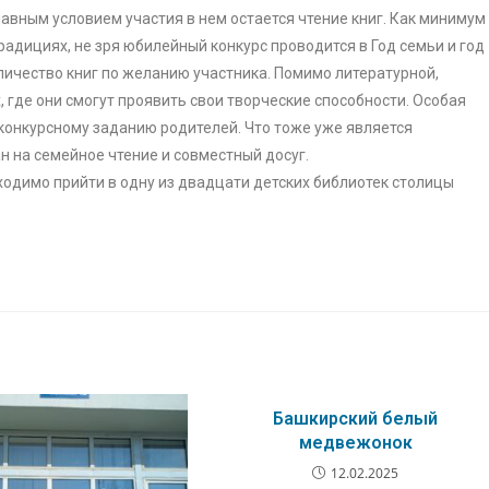
лавным условием участия в нем остается чтение книг. Как минимум
радициях, не зря юбилейный конкурс проводится в Год семьи и год
личество книг по желанию участника. Помимо литературной,
, где они смогут проявить свои творческие способности. Особая
конкурсному заданию родителей. Что тоже уже является
н на семейное чтение и совместный досуг.
ходимо прийти в одну из двадцати детских библиотек столицы
Башкирский белый
медвежонок
12.02.2025