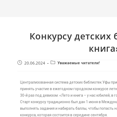
Конкурсу детских 
книга
20.06.2024
Уважаемые читатели!
Централизованная система детских библиотек Уфы приг
принять участие в ежегодном городском конкурсе летне
30-й раз под девизом: «Лето и книга – у нас юбилей, в 
Старт конкурсу традиционно был дан 1 июня в Междуна
выполнять задания и набирать баллы, чтобы попасть
конкурса, которая состоится в середине сентября.