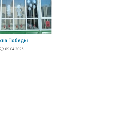
кна Победы
09.04.2025