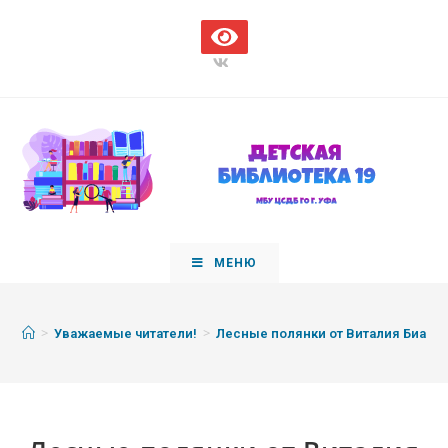
МЕНЮ
>
>
Уважаемые читатели!
Лесные полянки от Виталия Бианк