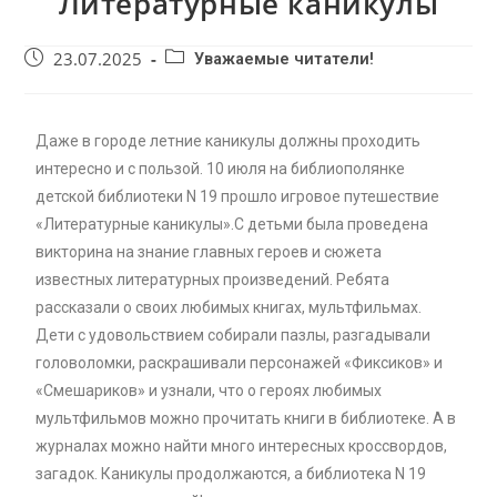
Литературные каникулы
23.07.2025
Уважаемые читатели!
Даже в городе летние каникулы должны проходить
интересно и с пользой. 10 июля на библиополянке
детской библиотеки N 19 прошло игровое путешествие
«Литературные каникулы».С детьми была проведена
викторина на знание главных героев и сюжета
известных литературных произведений. Ребята
рассказали о своих любимых книгах, мультфильмах.
Дети с удовольствием собирали пазлы, разгадывали
головоломки, раскрашивали персонажей «Фиксиков» и
«Смешариков» и узнали, что о героях любимых
мультфильмов можно прочитать книги в библиотеке. А в
журналах можно найти много интересных кроссвордов,
загадок. Каникулы продолжаются, а библиотека N 19