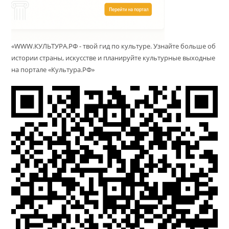
«WWW.КУЛЬТУРА.РФ - твой гид по культуре. Узнайте больше об
истории страны, искусстве и планируйте культурные выходные
на портале «Культура.РФ»