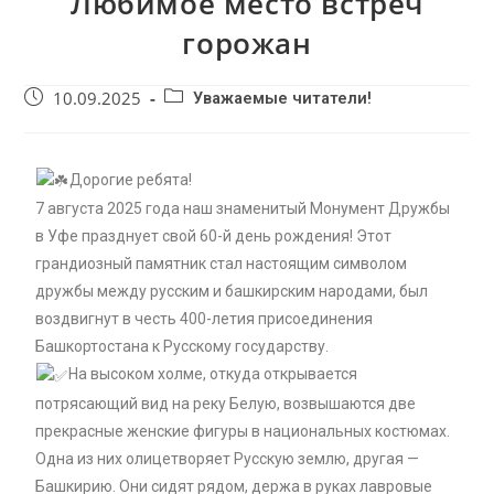
Любимое место встреч
горожан
10.09.2025
Уважаемые читатели!
Дорогие ребята!
7 августа 2025 года наш знаменитый Монумент Дружбы
в Уфе празднует свой 60-й день рождения! Этот
грандиозный памятник стал настоящим символом
дружбы между русским и башкирским народами, был
воздвигнут в честь 400-летия присоединения
Башкортостана к Русскому государству.
На высоком холме, откуда открывается
потрясающий вид на реку Белую, возвышаются две
прекрасные женские фигуры в национальных костюмах.
Одна из них олицетворяет Русскую землю, другая —
Башкирию. Они сидят рядом, держа в руках лавровые