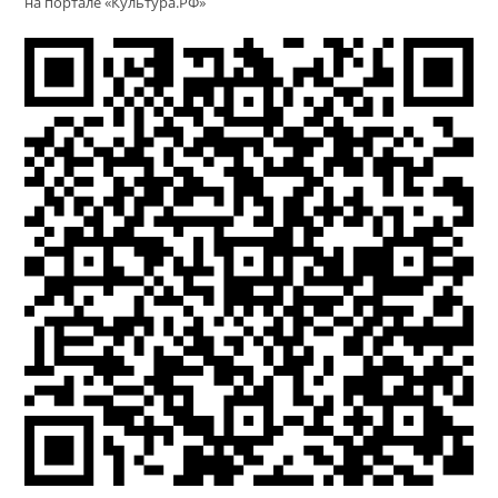
на портале «Культура.РФ»