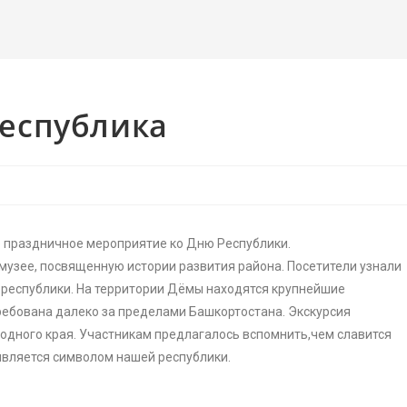
еспублика
о праздничное мероприятие ко Дню Республики.
музее, посвященную истории развития района. Посетители узнали
е республики. На территории Дёмы находятся крупнейшие
ебована далеко за пределами Башкортостана. Экскурсия
родного края. Участникам предлагалось вспомнить,чем славится
является символом нашей республики.