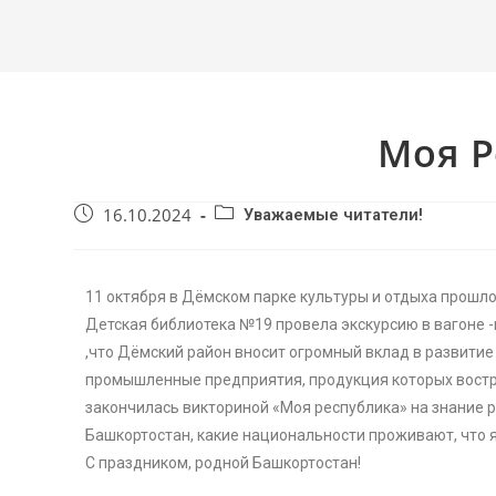
Моя Р
16.10.2024
Уважаемые читатели!
11 октября в Дёмском парке культуры и отдыха прошл
Детская библиотека №19 провела экскурсию в вагоне -
,что Дёмский район вносит огромный вклад в развити
промышленные предприятия, продукция которых востр
закончилась викториной «Моя республика» на знание 
Башкортостан, какие национальности проживают, что 
С праздником, родной Башкортостан!