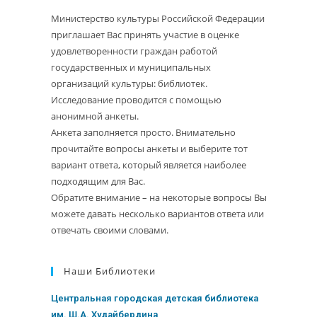
Министерство культуры Российской Федерации
приглашает Вас принять участие в оценке
удовлетворенности граждан работой
государственных и муниципальных
организаций культуры: библиотек.
Исследование проводится с помощью
анонимной анкеты.
Анкета заполняется просто. Внимательно
прочитайте вопросы анкеты и выберите тот
вариант ответа, который является наиболее
подходящим для Вас.
Обратите внимание – на некоторые вопросы Вы
можете давать несколько вариантов ответа или
отвечать своими словами.
Наши Библиотеки
Центральная городская детская библиотека
им. Ш.А. Худайбердина