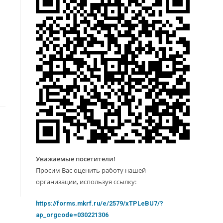
Уважаемые посетители!
Просим Вас оценить работу нашей
организации, используя ссылку:
https://forms.mkrf.ru/e/2579/xTPLeBU7/?
ap_orgcode=030221306