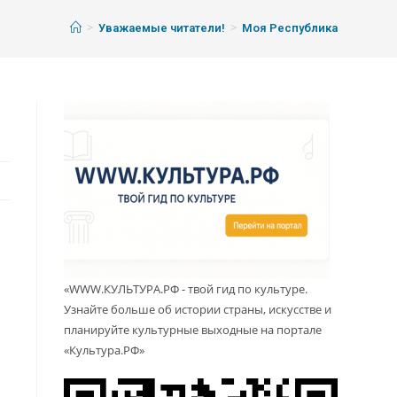
>
>
Уважаемые читатели!
Моя Республика
«WWW.КУЛЬТУРА.РФ - твой гид по культуре.
Узнайте больше об истории страны, искусстве и
планируйте культурные выходные на портале
«Культура.РФ»