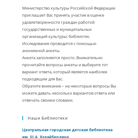
Министерство культуры Российской Федерации
приглашает Вас принять участие в оценке
удовлетворенности граждан работой
государственных и муниципальных
организаций культуры: библиотек.
Исследование проводится с помощью
анонимной анкеты.
Анкета заполняется просто. Внимательно
прочитайте вопросы анкеты и выберите тот
вариант ответа, который является наиболее
подходящим для Вас.
Обратите внимание – на некоторые вопросы Вы
можете давать несколько вариантов ответа или
отвечать своими словами.
Наши Библиотеки
Центральная городская детская библиотека
им. Ш.А. Худайбердина