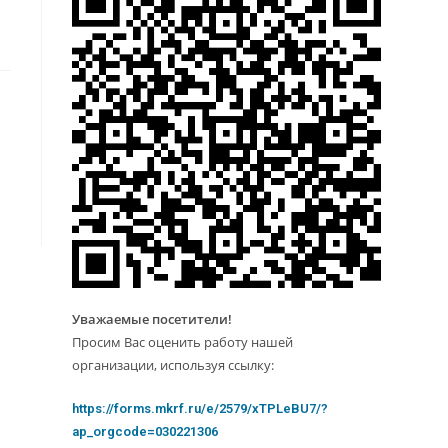
Уважаемые посетители!
Просим Вас оценить работу нашей
организации, используя ссылку:
https://forms.mkrf.ru/e/2579/xTPLeBU7/?
ap_orgcode=030221306