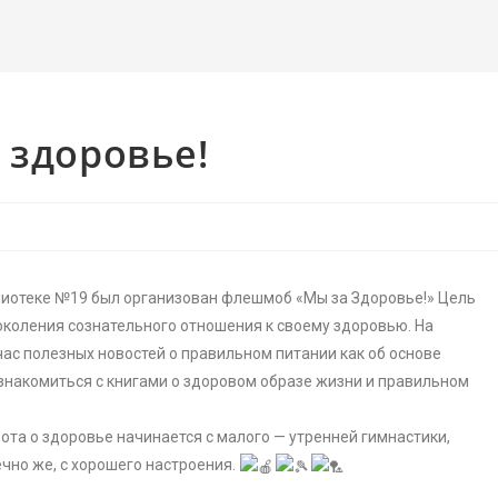
 здоровье!
блиотеке №19 был организован флешмоб «Мы за Здоровье!» Цель
коления сознательного отношения к своему здоровью. На
ас полезных новостей о правильном питании как об основе
накомиться с книгами о здоровом образе жизни и правильном
ота о здоровье начинается с малого — утренней гимнастики,
ечно же, с хорошего настроения.