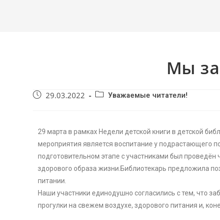
Мы за
29.03.2022
Уважаемые читатели!
29 марта в рамках Недели детской книги в детской би
мероприятия является воспитание у подрастающего по
подготовительном этапе с участниками был проведён ч
здорового образа жизни.Библиотекарь предложила поз
питании.
Наши участники единодушно согласились с тем, что заб
прогулки на свежем воздухе, здорового питания и, кон