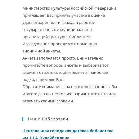
Министерство культуры Российской Федерации
приглашает Вас принять участие в оценке
удовлетворенности граждан работой
государственных и муниципальных
организаций культуры: библиотек.
Исследование проводится с помощью
анонимной анкеты.
Анкета заполняется просто. Внимательно
прочитайте вопросы анкеты и выберите тот
вариант ответа, который является наиболее
подходящим для Вас.
Обратите внимание – на некоторые вопросы Вы
можете давать несколько вариантов ответа или
отвечать своими словами.
Наши Библиотеки
Центральная городская детская библиотека
им. Ш.А. Худайбердина