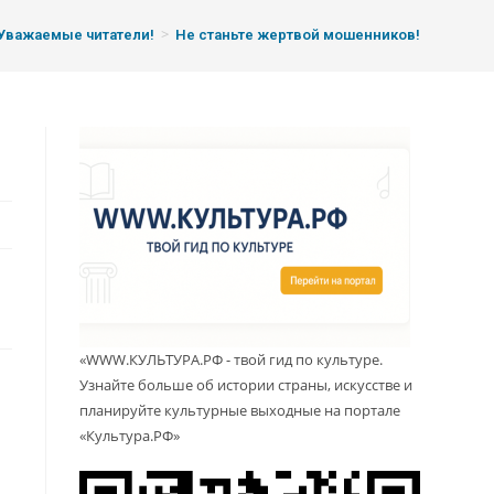
>
Уважаемые читатели!
Не станьте жертвой мошенников!
«WWW.КУЛЬТУРА.РФ - твой гид по культуре.
Узнайте больше об истории страны, искусстве и
планируйте культурные выходные на портале
«Культура.РФ»