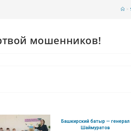
>
ртвой мошенников!
Башкирский батыр — генерал
Шаймуратов