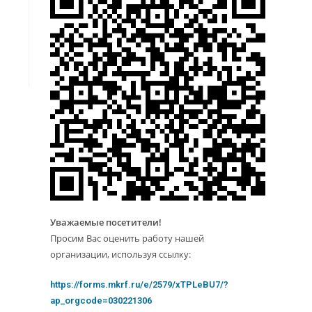
Уважаемые посетители!
Просим Вас оценить работу нашей
организации, используя ссылку:
https://forms.mkrf.ru/e/2579/xTPLeBU7/?
ap_orgcode=030221306