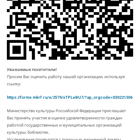
Уважаемые посетители!
Просим Вас оценить работу нашей организации, используя
ссылку:
https://forms.mkrf.ru/e/2579/xTPLeBU7/?ap_orgcode=030221306
Министерство культуры Российской Федерации приглашает
Вас принять участие в оценке удовлетворенности граждан
работой государственных и муниципальных организаций
культуры: библиотек.
Исследование проводится с помощью анонимной анкеты.