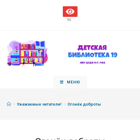
МЕНЮ
>
>
Уважаемые читатели!
Огонёк доброты