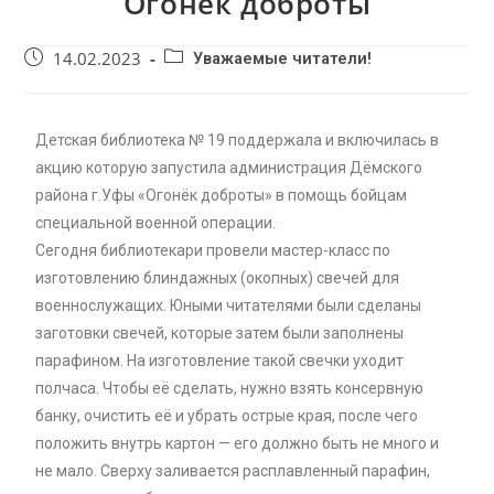
Огонёк доброты
14.02.2023
Уважаемые читатели!
Детская библиотека № 19 поддержала и включилась в
акцию которую запустила администрация Дёмского
района г.Уфы «Огонёк доброты» в помощь бойцам
специальной военной операции.
Сегодня библиотекари провели мастер-класс по
изготовлению блиндажных (окопных) свечей для
военнослужащих. Юными читателями были сделаны
заготовки свечей, которые затем были заполнены
парафином. На изготовление такой свечки уходит
полчаса. Чтобы её сделать, нужно взять консервную
банку, очистить её и убрать острые края, после чего
положить внутрь картон — его должно быть не много и
не мало. Сверху заливается расплавленный парафин,