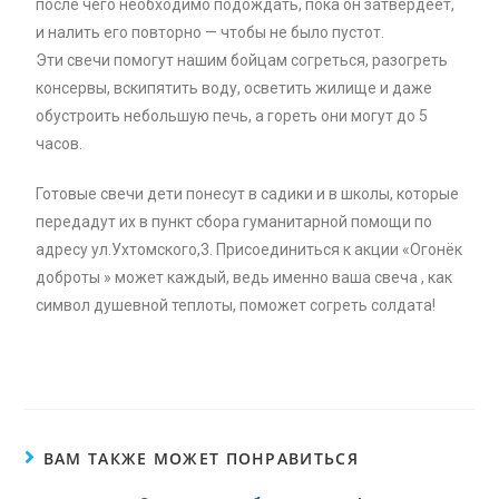
после чего необходимо подождать, пока он затвердеет,
и налить его повторно — чтобы не было пустот.
Эти свечи помогут нашим бойцам согреться, разогреть
консервы, вскипятить воду, осветить жилище и даже
обустроить небольшую печь, а гореть они могут до 5
часов.
Готовые свечи дети понесут в садики и в школы, которые
передадут их в пункт сбора гуманитарной помощи по
адресу ул.Ухтомского,3.
Присоединиться к акции «Огонёк
доброты » может каждый, ведь именно ваша свеча , как
символ душевной теплоты, поможет согреть солдата!
ВАМ ТАКЖЕ МОЖЕТ ПОНРАВИТЬСЯ