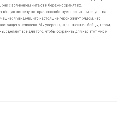
, они с волнением читают и бережно хранят их.
а тёплую встречу, которая способствует воспитанию чувства
учащиеся увидели, что настоящие герои живут рядом, что
 настоящего человека. Мы уверены, что нынешние бойцы, герои,
ы, сделают все для того, чтобы сохранить для нас этот мир и