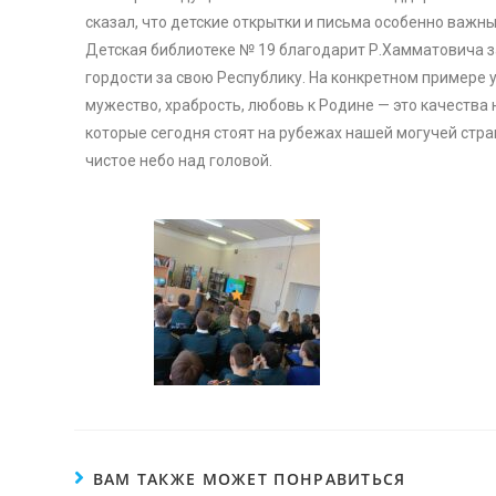
сказал, что детские открытки и письма особенно важны
Детская библиотеке № 19 благодарит Р.Хамматовича з
гордости за свою Республику. На конкретном примере 
мужество, храбрость, любовь к Родине — это качества
которые сегодня стоят на рубежах нашей могучей стран
чистое небо над головой.
ВАМ ТАКЖЕ МОЖЕТ ПОНРАВИТЬСЯ