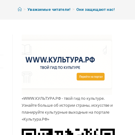
>
>
Уважаемые читатели!
Они защищают нас!
«WWW.КУЛЬТУРА.РФ - твой гид по культуре.
Узнайте больше об истории страны, искусстве и
планируйте культурные выходные на портале
«Культура.РФ»