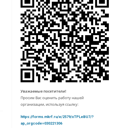
Уважаемые посетители!
Просим Вас оценить работу нашей
организации, используя ссылку:
https://forms.mkrf.ru/e/2579/xTPLeBU7/?
ap_orgcode=030221306