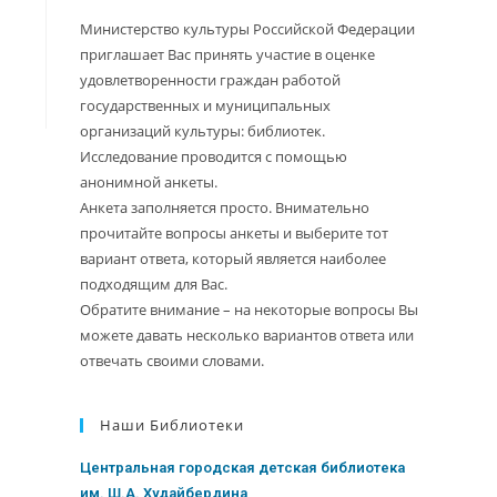
Министерство культуры Российской Федерации
приглашает Вас принять участие в оценке
удовлетворенности граждан работой
государственных и муниципальных
организаций культуры: библиотек.
Исследование проводится с помощью
анонимной анкеты.
Анкета заполняется просто. Внимательно
прочитайте вопросы анкеты и выберите тот
вариант ответа, который является наиболее
подходящим для Вас.
Обратите внимание – на некоторые вопросы Вы
можете давать несколько вариантов ответа или
отвечать своими словами.
Наши Библиотеки
Центральная городская детская библиотека
им. Ш.А. Худайбердина