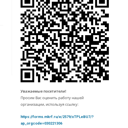
Уважаемые посетители!
Просим Вас оценить работу нашей
организации, используя ссылку:
https://forms.mkrf.ru/e/2579/xTPLeBU7/?
ap_orgcode=030221306