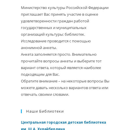
Министерство культуры Российской Федерации
приглашает Вас принять участие в оценке
удовлетворенности граждан работой
государственных и муниципальных
организаций культуры: библиотек.
Исследование проводится с помощью
анонимной анкеты.
Анкета заполняется просто. Внимательно
прочитайте вопросы анкеты и выберите тот
вариант ответа, который является наиболее
подходящим для Вас.
Обратите внимание – на некоторые вопросы Вы
можете давать несколько вариантов ответа или
отвечать своими словами.
Наши Библиотеки
Центральная городская детская библиотека
им. Ш.А. Худайбердина