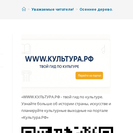
>
>
Уважаемые читатели!
Осеннее дерево.
«WWW.КУЛЬТУРА.РФ - твой гид по культуре.
Узнайте больше об истории страны, искусстве и
планируйте культурные выходные на портале
«Культура.РФ»