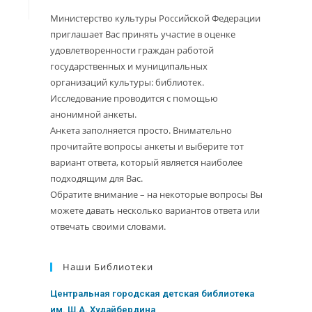
Министерство культуры Российской Федерации
приглашает Вас принять участие в оценке
удовлетворенности граждан работой
государственных и муниципальных
организаций культуры: библиотек.
Исследование проводится с помощью
анонимной анкеты.
Анкета заполняется просто. Внимательно
прочитайте вопросы анкеты и выберите тот
вариант ответа, который является наиболее
подходящим для Вас.
Обратите внимание – на некоторые вопросы Вы
можете давать несколько вариантов ответа или
отвечать своими словами.
Наши Библиотеки
Центральная городская детская библиотека
им. Ш.А. Худайбердина