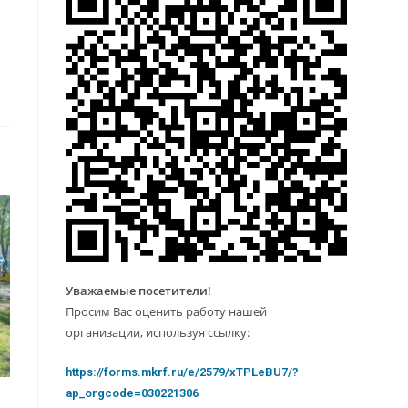
Уважаемые посетители!
Просим Вас оценить работу нашей
организации, используя ссылку:
https://forms.mkrf.ru/e/2579/xTPLeBU7/?
ap_orgcode=030221306