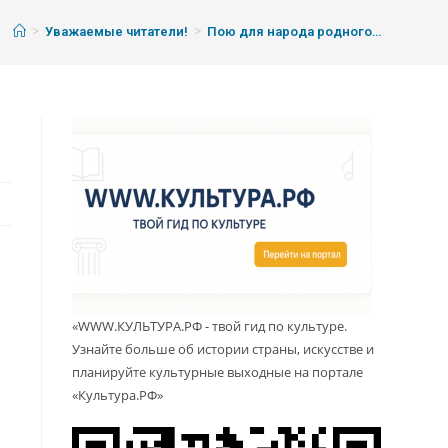
>
>
Уважаемые читатели!
Пою для народа родного…
«WWW.КУЛЬТУРА.РФ - твой гид по культуре.
Узнайте больше об истории страны, искусстве и
планируйте культурные выходные на портале
«Культура.РФ»