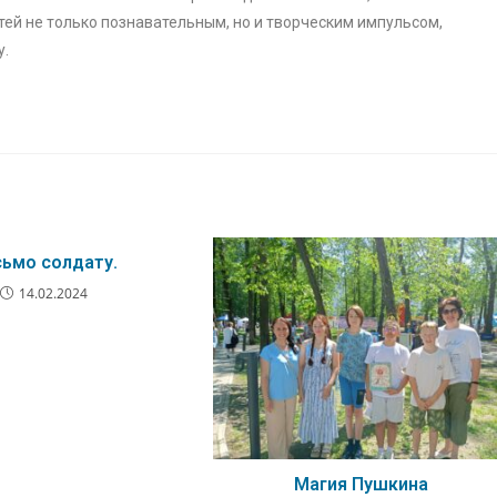
тей не только познавательным, но и творческим импульсом,
у.
ьмо солдату.
14.02.2024
Магия Пушкина