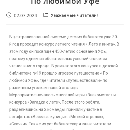
По любимой Уфе
02.07.2024
Уважаемые читатели!
В централизованной системе детских библиотек уже 30-
й год проходит конкурс летнего чтения « Лето и книга». В
этом году он посвящен 450-летию основания Уфы,
поэтому одним из обязательных условий является
чтение книг о городе. В рамках этого конкурса в детской
библиотеке №19 прошло игровое путешествие « По
любимой Уфе», где читатели «путешествовали» по
различным уголкам нашей столицы.
Мероприятие началось с весёлой игры «Знакомство» и
конкурса «Загадки о лете». После этого ребята,
разделившись на 2 команды, приняли участие в
эстафетах «Веселые куницы», «Меткий стрелок»,
«Скачки». Также из уст библиотекаря юные читатели