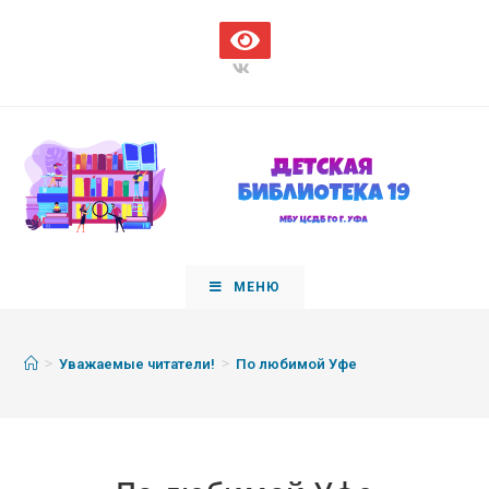
МЕНЮ
>
>
Уважаемые читатели!
По любимой Уфе