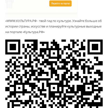
«WWW.КУЛЬТУРА.РФ - твой гид по культуре. Узнайте больше об
истории страны, искусстве и планируйте культурные выходные
на портале «Культура.РФ»