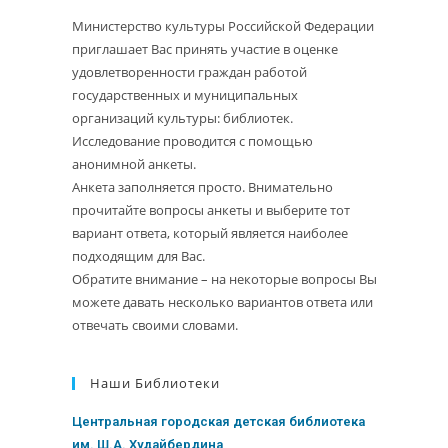
Министерство культуры Российской Федерации
приглашает Вас принять участие в оценке
удовлетворенности граждан работой
государственных и муниципальных
организаций культуры: библиотек.
Исследование проводится с помощью
анонимной анкеты.
Анкета заполняется просто. Внимательно
прочитайте вопросы анкеты и выберите тот
вариант ответа, который является наиболее
подходящим для Вас.
Обратите внимание – на некоторые вопросы Вы
можете давать несколько вариантов ответа или
отвечать своими словами.
Наши Библиотеки
Центральная городская детская библиотека
им. Ш.А. Худайбердина