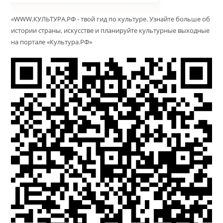
«WWW.КУЛЬТУРА.РФ - твой гид по культуре. Узнайте больше об
истории страны, искусстве и планируйте культурные выходные
на портале «Культура.РФ»