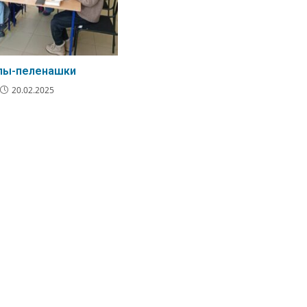
лы-пеленашки
20.02.2025