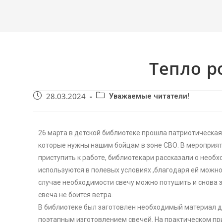
Тепло р
28.03.2024
Уважаемые читатели!
26 марта в детской библиотеке прошла патриотическая
которые нужны нашим бойцам в зоне СВО. В мероприят
приступить к работе, библиотекари рассказали о необ
используются в полевых условиях ,благодаря ей можно р
случае необходимости свечу можно потушить и снова з
свеча не боится ветра.
В библиотеке был заготовлен необходимый материал дл
поэтапным изготовлением свечей. На практическом при