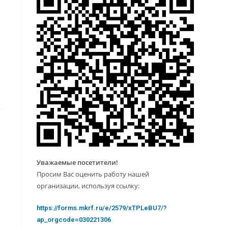
Уважаемые посетители!
Просим Вас оценить работу нашей
организации, используя ссылку:
https://forms.mkrf.ru/e/2579/xTPLeBU7/?
ap_orgcode=030221306