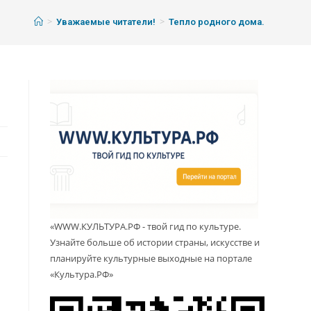
>
>
Уважаемые читатели!
Тепло родного дома.
«WWW.КУЛЬТУРА.РФ - твой гид по культуре.
Узнайте больше об истории страны, искусстве и
планируйте культурные выходные на портале
«Культура.РФ»