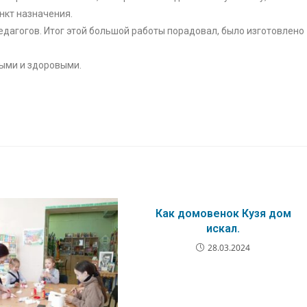
нкт назначения.
дагогов. Итог этой большой работы порадовал, было изготовлено
выми и здоровыми.
Как домовенок Кузя дом
искал.
28.03.2024