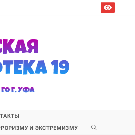
ТАКТЫ
РРОРИЗМУ И ЭКСТРЕМИЗМУ