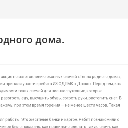
одного дома.
 акция по изготовлению окопных свечей «Тепло родного дома»,
ии приняли участие ребята ИЗ ОДПМК « Данко». Перед тем, как
ходимости таких свечей для военнослужащих, которые
азогреть еду, высушить обувь, согреть руки, растопить снег. В
ажечь, при этом время горения — не менее шести часов. Такая
я работы. Это жестяные банки и картон. Ребят познакомили с
мере было показано, как правильно сделать такую свечу, как