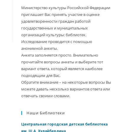
Министерство культуры Российской Федерации
приглашает Вас принять участие в оценке
удовлетворенности граждан работой
государственных и муниципальных
организаций культуры: библиотек.
Исследование проводится с помощью
анонимной анкеты.
Анкета заполняется просто. Внимательно
прочитайте вопросы анкеты и выберите тот
вариант ответа, который является наиболее
подходящим для Вас.
Обратите внимание – на некоторые вопросы Вы
можете давать несколько вариантов ответа или
отвечать своими словами.
Наши Библиотеки
Центральная городская детская библиотека
им. Ш.А. Худайбердина