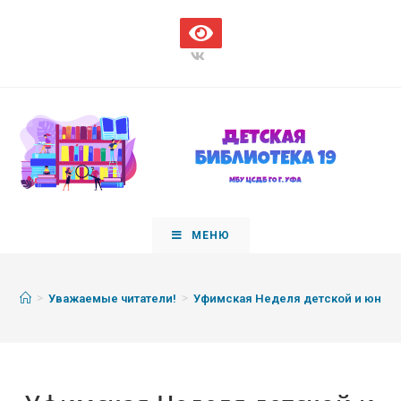
МЕНЮ
>
>
Уважаемые читатели!
Уфимская Неделя детской и юноше