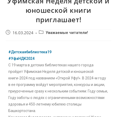
Уфимская Неделя детской и
юношеской книги
приглашает!
16.03.2024
Уважаемые читатели!
#Детскаябиблиотека19
#УфаНДК2024
С 19 марта в детских библиотеках нашего города
пройдет Уфимская Неделя детской и юношеской
книги-2024 под названием «Открой Уфу!». В 2024-м году
в ее программу войдут мероприятия, конкурсы и акции,
приуроченные сразу к нескольким событиям: Году семьи,
Году заботы о людях с ограниченными возможностями
здоровья и 450-летнему юбилею столицы
Башкортостана.