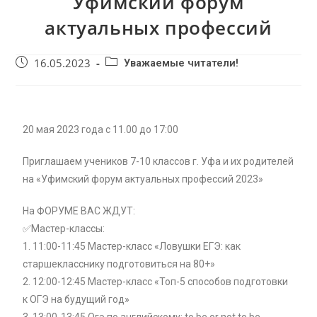
Уфимский форум
актуальных профессий
16.05.2023
Уважаемые читатели!
20 мая 2023 года с 11.00 до 17:00
Приглашаем учеников 7-10 классов г. Уфа и их родителей
на «Уфимский форум актуальных профессий 2023»
На ФОРУМЕ ВАС ЖДУТ:
✅Мастер-классы:
1. 11:00-11:45 Мастер-класс «Ловушки ЕГЭ: как
старшекласснику подготовиться на 80+»
2. 12:00-12:45 Мастер-класс «Топ-5 способов подготовки
к ОГЭ на будущий год»
3. 13:00-13:45 Огэ по английскому: to be or not to be.