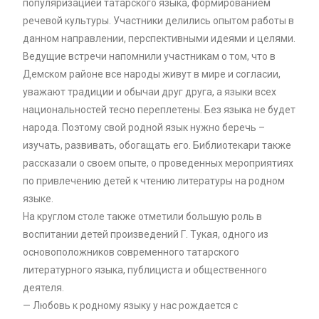
популяризацией татарского языка, формированием
речевой культуры. Участники делились опытом работы в
данном направлении, перспективными идеями и целями.
Ведущие встречи напомнили участникам о том, что в
Демском районе все народы живут в мире и согласии,
уважают традиции и обычаи друг друга, а языки всех
национальностей тесно переплетены. Без языка не будет
народа. Поэтому свой родной язык нужно беречь –
изучать, развивать, обогащать его. Библиотекари также
рассказали о своем опыте, о проведенных мероприятиях
по привлечению детей к чтению литературы на родном
языке.
На круглом столе также отметили большую роль в
воспитании детей произведений Г. Тукая, одного из
основоположников современного татарского
литературного языка, публициста и общественного
деятеля.
— Любовь к родному языку у нас рождается с