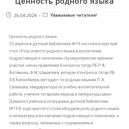
Ценность родного языка
26.04.2024
Уважаемые читатели!
Ценность родного языка
25 апреля в детской библиотеке №19 состоялся круглый
стол «Роль и место родного языка в воспитании
подрастающего поколения».На мероприятии приняли
участие члены правления Конгресса татар РБ Р.А.
Ахтямова, Ф.М. Шарипова, ветеран Конгресса татар РБ
З.В.Кинзебаева, методист по родным языкам Л. А.
Салихова, замдиректора по учебно-воспитательной
работе, учителя татарских языков и литературы школ
Демского района и сотрудники детской библиотеки
№19.В ходе круглого стола обсудили роль родного языка
и литературы в воспитании подрастающего поколения, а
также вопросы, связанные с сохранением и