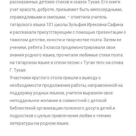
рассказанных детских стихов и сказок Тукая. Его книги
учат красоте, доброте, призывают быть милосердными,
справедливыми и смелыми, – отметила учитель
татарского языка 101 школы Зульфия Ирековна Сафина
и рассказала присутствующим с помощью презентации о
тяжелом детстве, юности и творчестве поэта. Затем ее
ученики, ребята 3 класса продемонстрировали свои
знания родного языка, прочитали любимые стихи поэта
на татарском языке и спели песню « Туган тел» на слова
Г. Тукая.
Участники круглого стола пришли к выводу о
необходимости продолжения работы, направленной на
поддержку родных языков, учителя выразили свое
неподдельное желание в совместной с детской
библиотекой организации полезного досуга детей и
подростков с целью привлечения любви к чтению
литературы на родном языке.