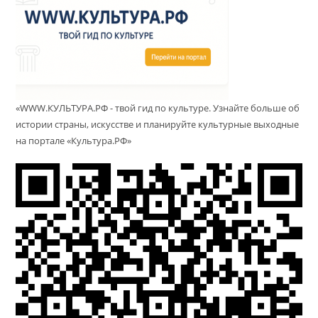
«WWW.КУЛЬТУРА.РФ - твой гид по культуре. Узнайте больше об
истории страны, искусстве и планируйте культурные выходные
на портале «Культура.РФ»