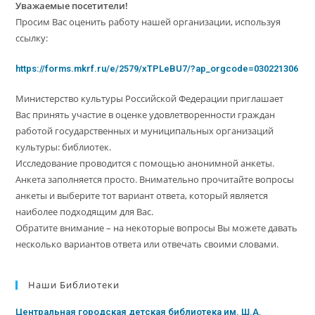
Уважаемые посетители!
Просим Вас оценить работу нашей организации, используя
ссылку:
https://forms.mkrf.ru/e/2579/xTPLeBU7/?ap_orgcode=030221306
Министерство культуры Российской Федерации приглашает
Вас принять участие в оценке удовлетворенности граждан
работой государственных и муниципальных организаций
культуры: библиотек.
Исследование проводится с помощью анонимной анкеты.
Анкета заполняется просто. Внимательно прочитайте вопросы
анкеты и выберите тот вариант ответа, который является
наиболее подходящим для Вас.
Обратите внимание – на некоторые вопросы Вы можете давать
несколько вариантов ответа или отвечать своими словами.
Наши Библиотеки
Центральная городская детская библиотека им. Ш.А.