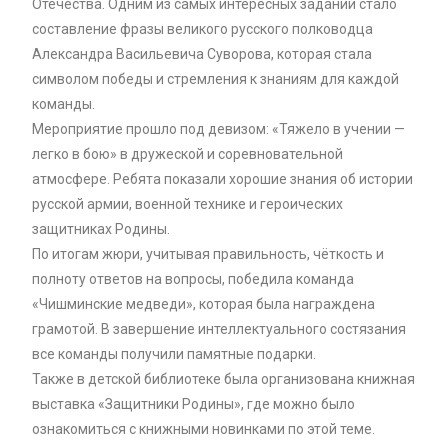
Отечества. Одним из самых интересных заданий стало
составление фразы великого русского полководца
Александра Васильевича Суворова, которая стала
символом победы и стремления к знаниям для каждой
команды.
Мероприятие прошло под девизом: «Тяжело в учении —
легко в бою» в дружеской и соревновательной
атмосфере. Ребята показали хорошие знания об истории
русской армии, военной технике и героических
защитниках Родины.
По итогам жюри, учитывая правильность, чёткость и
полноту ответов на вопросы, победила команда
«Чишминские медведи», которая была награждена
грамотой. В завершение интеллектуального состязания
все команды получили памятные подарки.
Также в детской библиотеке была организована книжная
выставка «Защитники Родины», где можно было
ознакомиться с книжными новинками по этой теме.