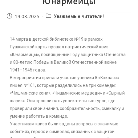
Юнармейцы
19.03.2025
Уважаемые читатели!
14 марта в детской библиотеке №19 в рамках
Пушкинской карты прошёл патриотический квиз
«Юнармейцы», посвящённый Году защитника Отечества
и 80-летию Победы в Великой Отечественной войне
1941–1945 годов.
В мероприятии приняли участие ученики 8 «К»класса
лицея №161, которые разделились на три команды:
«Чишминские кони», «Чишминские медведи» и «Сырный
шарик». Они прошли пять увлекательных туров, где
проверили свои знания, сообразительность, смекалку и
умение работать в команде.
Участникам квиза были заданы вопросы о значимых
событиях, героях и символах, связанных с защитой