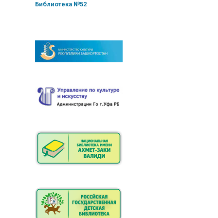
Библиотека №52