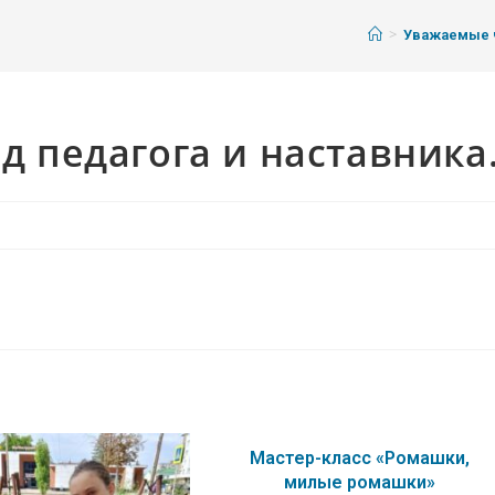
>
Уважаемые ч
од педагога и наставника
Мастер-класс «Ромашки,
милые ромашки»