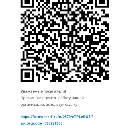
Уважаемые посетители!
Просим Вас оценить работу нашей
организации, используя ссылку:
https://forms.mkrf.ru/e/2579/xTPLeBU7/?
ap_orgcode=030221306