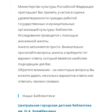
Министерство культуры Российской Федерации
приглашает Вас принять участие в оценке
удовлетворенности граждан работой
государственных и муниципальных
организаций культуры: библиотек.
Исследование проводится с помощью
анонимной анкеты.
Анкета заполняется просто. Внимательно
прочитайте вопросы анкеты и выберите тот
вариант ответа, который является наиболее
подходящим для Вас.
Обратите внимание – на некоторые вопросы Вы
можете давать несколько вариантов ответа или
отвечать своими словами.
Наши Библиотеки
Центральная городская детская библиотека
им. Ш.А. Худайбердина