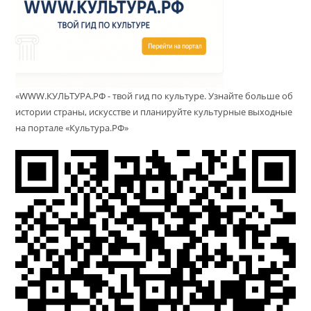
«WWW.КУЛЬТУРА.РФ - твой гид по культуре. Узнайте больше об
истории страны, искусстве и планируйте культурные выходные
на портале «Культура.РФ»