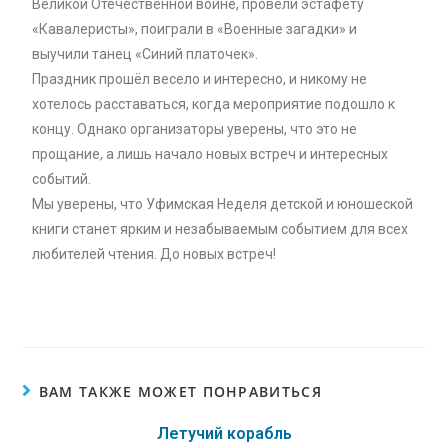
Великой Отечественной войне, провели эстафету
«Кавалеристы», поиграли в «Военные загадки» и
выучили танец «Синий платочек».
Праздник прошёл весело и интересно, и никому не
хотелось расставаться, когда мероприятие подошло к
концу. Однако организаторы уверены, что это не
прощание, а лишь начало новых встреч и интересных
событий.
Мы уверены, что Уфимская Неделя детской и юношеской
книги станет ярким и незабываемым событием для всех
любителей чтения. До новых встреч!
ВАМ ТАКЖЕ МОЖЕТ ПОНРАВИТЬСЯ
Летучий корабль