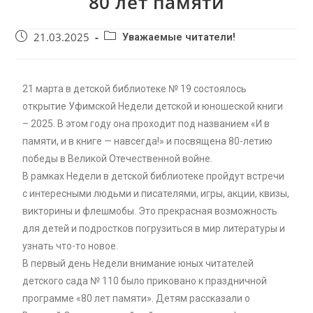
80 лет памяти
21.03.2025
Уважаемые читатели!
21 марта в детской библиотеке № 19 состоялось
открытие Уфимской Недели детской и юношеской книги
– 2025. В этом году она проходит под названием «И в
памяти, и в книге — навсегда!» и посвящена 80-летию
победы в Великой Отечественной войне.
В рамках Недели в детской библиотеке пройдут встречи
с интересными людьми и писателями, игры, акции, квизы,
викторины и флешмобы. Это прекрасная возможность
для детей и подростков погрузиться в мир литературы и
узнать что-то новое.
В первый день Недели внимание юных читателей
детского сада № 110 было приковано к праздничной
программе «80 лет памяти». Детям рассказали о