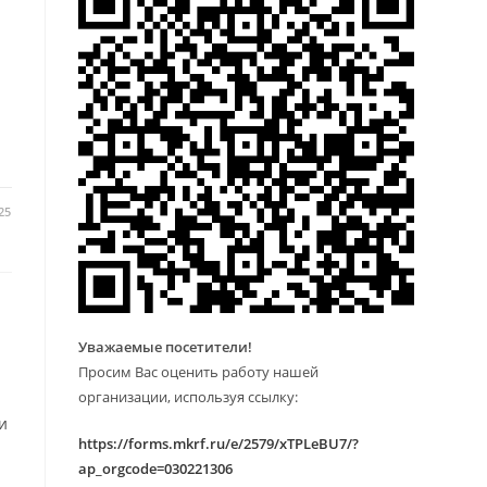
25
Уважаемые посетители!
Просим Вас оценить работу нашей
организации, используя ссылку:
и
https://forms.mkrf.ru/e/2579/xTPLeBU7/?
ap_orgcode=030221306