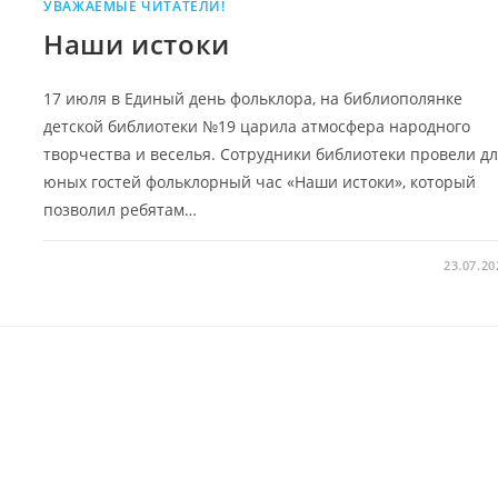
УВАЖАЕМЫЕ ЧИТАТЕЛИ!
Наши истоки
17 июля в Единый день фольклора, на библиополянке
детской библиотеки №19 царила атмосфера народного
творчества и веселья. Сотрудники библиотеки провели д
юных гостей фольклорный час «Наши истоки», который
позволил ребятам…
23.07.20