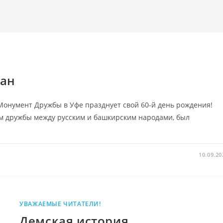
жан
 Монумент Дружбы в Уфе празднует свой 60-й день рождения!
м дружбы между русским и башкирским народами, был
10.09.20
УВАЖАЕМЫЕ ЧИТАТЕЛИ!
Демская история