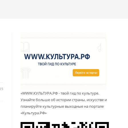
25
«WWW.КУЛЬТУРА.РФ - твой гид по культуре.
Узнайте больше об истории страны, искусстве и
планируйте культурные выходные на портале
«Культура.РФ»