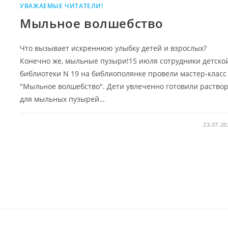
УВАЖАЕМЫЕ ЧИТАТЕЛИ!
Мыльное волшебство
Что вызывает искреннюю улыбку детей и взрослых?
Конечно же, мыльные пузыри!15 июля сотрудники детско
библиотеки N 19 на библиополянке провели мастер-класс
"Мыльное волшебство". Дети увлеченно готовили раство
для мыльных пузырей…
23.07.20