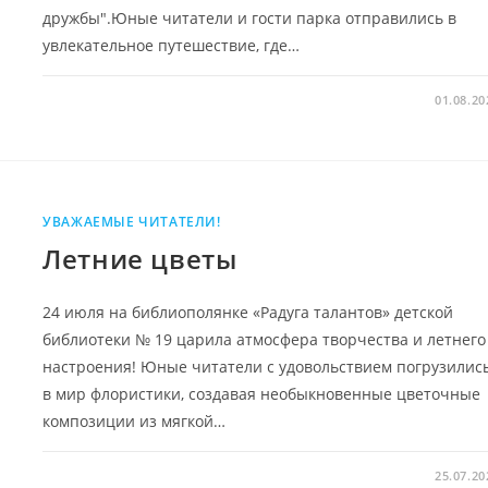
дружбы".Юные читатели и гости парка отправились в
увлекательное путешествие, где…
01.08.20
УВАЖАЕМЫЕ ЧИТАТЕЛИ!
Летние цветы
24 июля на библиополянке «Радуга талантов» детской
библиотеки № 19 царила атмосфера творчества и летнего
настроения! Юные читатели с удовольствием погрузилис
в мир флористики, создавая необыкновенные цветочные
композиции из мягкой…
25.07.20