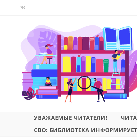
Перейти
к
содержимому
УВАЖАЕМЫЕ ЧИТАТЕЛИ!
ЧИТА
СВО: БИБЛИОТЕКА ИНФОРМИРУЕ