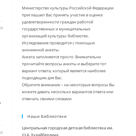
Министерство культуры Российской Федерации
приглашает Вас принять участие в оценке
удовлетворенности граждан работой
25
государственных и муниципальных
организаций культуры: библиотек.
Исследование проводится с помощью
анонимной анкеты.
Анкета заполняется просто. Внимательно
прочитайте вопросы анкеты и выберите тот
вариант ответа, который является наиболее
подходящим для Вас.
Обратите внимание – на некоторые вопросы Вы
можете давать несколько вариантов ответа или
отвечать своими словами.
ь
Наши Библиотеки
Центральная городская детская библиотека им.
25
Ш.А. Худайбердина