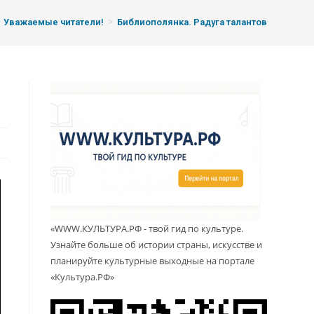
>
Уважаемые читатели!
Библиополянка. Радуга талантов
«WWW.КУЛЬТУРА.РФ - твой гид по культуре.
Узнайте больше об истории страны, искусстве и
планируйте культурные выходные на портале
«Культура.РФ»