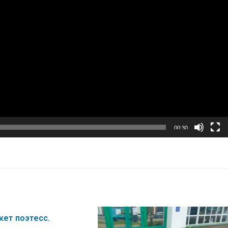
00:30
кет поэтесс.