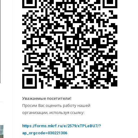
Уважаемые посетители!
Просим Вас оценить работу нашей
организации, используя ссылку:
https://forms.mkrf.ru/e/2579/xTPLeBU7/?
ap_orgcode=030221306