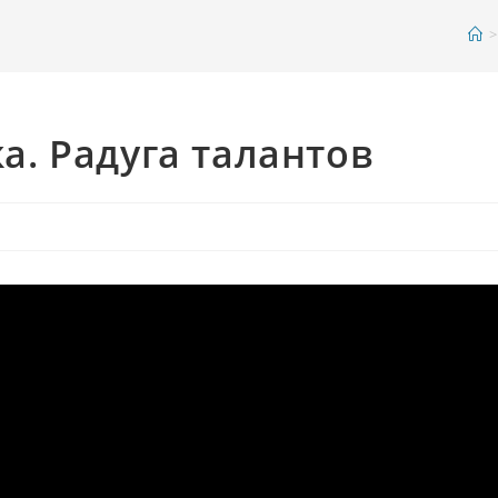
>
. Радуга талантов