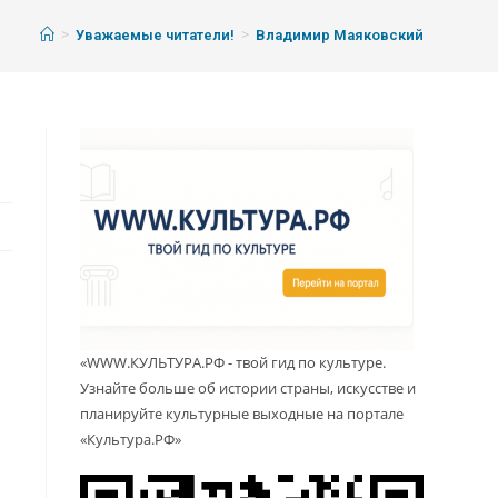
>
>
Уважаемые читатели!
Владимир Маяковский
«WWW.КУЛЬТУРА.РФ - твой гид по культуре.
Узнайте больше об истории страны, искусстве и
планируйте культурные выходные на портале
«Культура.РФ»