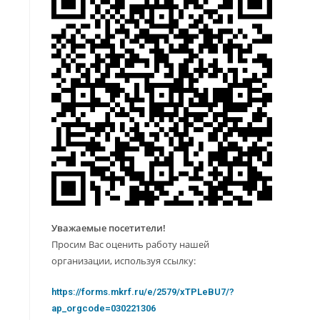
Уважаемые посетители!
Просим Вас оценить работу нашей
организации, используя ссылку:
https://forms.mkrf.ru/e/2579/xTPLeBU7/?
ap_orgcode=030221306