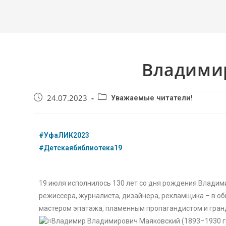
Владими
24.07.2023
Уважаемые читатели!
#УфаЛИК2023
#Детскаябиблиотека19
19 июля исполнилось 130 лет со дня рождения Владими
режиссера, журналиста, дизайнера, рекламщика – в об
мастером эпатажа, пламенным пропагандистом и гра
Владимир Владимирович Маяковский (1893–1930 гг.)