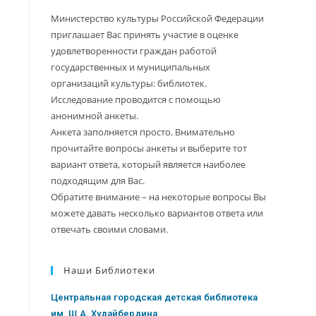
Министерство культуры Российской Федерации
приглашает Вас принять участие в оценке
удовлетворенности граждан работой
государственных и муниципальных
организаций культуры: библиотек.
Исследование проводится с помощью
о
анонимной анкеты.
Анкета заполняется просто. Внимательно
прочитайте вопросы анкеты и выберите тот
вариант ответа, который является наиболее
подходящим для Вас.
Обратите внимание – на некоторые вопросы Вы
можете давать несколько вариантов ответа или
отвечать своими словами.
Наши Библиотеки
Центральная городская детская библиотека
им. Ш.А. Худайбердина