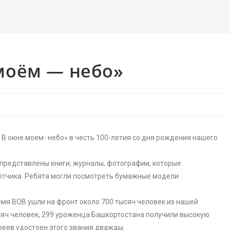
моём — небо»
 В окне моем- небо» в честь 100-летия со дня рождения нашего
представлены книги, журналы, фотографии, которые
ётчика. Ребята могли посмотреть бумажные модели
ремя ВОВ ушли на фронт около 700 тысяч человек из нашей
ысяч человек, 299 уроженца Башкортостана получили высокую
ареев удостоен этого звания дважды.