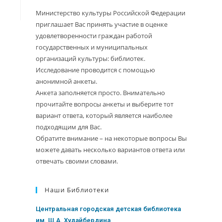
Министерство культуры Российской Федерации
приглашает Вас принять участие в оценке
удовлетворенности граждан работой
государственных и муниципальных
организаций культуры: библиотек.
Исследование проводится с помощью
анонимной анкеты.
Анкета заполняется просто. Внимательно
прочитайте вопросы анкеты и выберите тот
вариант ответа, который является наиболее
подходящим для Вас.
Обратите внимание – на некоторые вопросы Вы
можете давать несколько вариантов ответа или
отвечать своими словами.
Наши Библиотеки
Центральная городская детская библиотека
им. Ш.А. Худайбердина