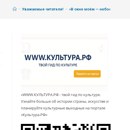
>
>
Уважаемые читатели!
«В окне моём — небо»
«WWW.КУЛЬТУРА.РФ - твой гид по культуре.
Узнайте больше об истории страны, искусстве и
планируйте культурные выходные на портале
«Культура.РФ»