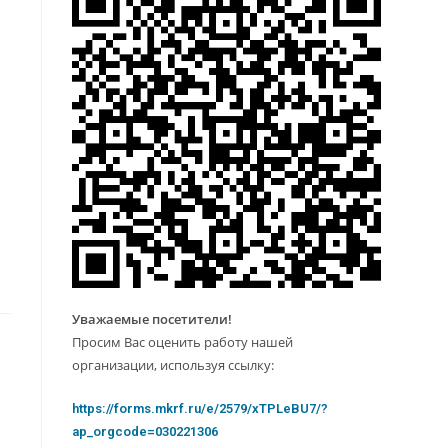
Уважаемые посетители!
Просим Вас оценить работу нашей
организации, используя ссылку:
https://forms.mkrf.ru/e/2579/xTPLeBU7/?
ap_orgcode=030221306