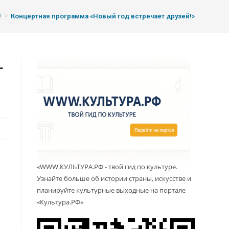
>
!
Концертная программа «Новый год встречает друзей!»
т
«WWW.КУЛЬТУРА.РФ - твой гид по культуре.
Узнайте больше об истории страны, искусстве и
планируйте культурные выходные на портале
«Культура.РФ»