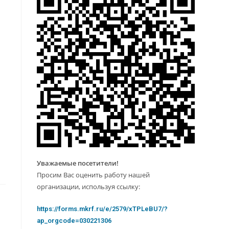
Уважаемые посетители!
Просим Вас оценить работу нашей
организации, используя ссылку:
https://forms.mkrf.ru/e/2579/xTPLeBU7/?
ap_orgcode=030221306