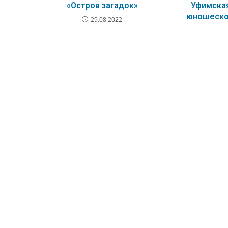
«Остров загадок»
Уфимская
юношеской
29.08.2022