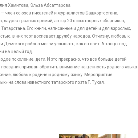
лия Хамитова, Эльза Абсаттарова.
 — член союзов писателей и журналистов Башкортостана,
, лауреат разных премий, автор 20 стихотворных сборников,
Татарстана. Его книги, написанные и для детей и для взрослых,
стью, в них поэт воспевает дружбу народов, Отчизну, любовь к
и Демского района могли услышать, как он поет. А танцы под
и на целый год.
одое поколение, дети. И это прекрасно, что все больше детей
 праздник призван обратить внимание на ценность родного языка
ажение, любовь к родине и родному языку. Мероприятие
» на слова известного татарского поэта Г. Тукая.