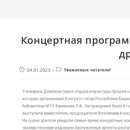
Концертная програм
д
04.01.2023
Уважаемые читатели!
3 января в Демском парке отдыха и культуры прошла 
которую организовал Конгресс татар Республики Башк
библиотеки №19 Хакимова Л.Ф.. На празднике были и г
выступила заместитель председателя Исполкома Конгр
На сцене зрители увидели самые яркие концертные но
своими песнями радовали Заслуженные артисты респуб