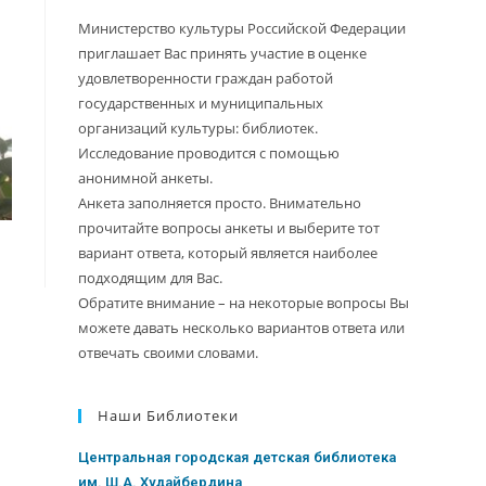
Министерство культуры Российской Федерации
приглашает Вас принять участие в оценке
удовлетворенности граждан работой
государственных и муниципальных
организаций культуры: библиотек.
Исследование проводится с помощью
анонимной анкеты.
Анкета заполняется просто. Внимательно
прочитайте вопросы анкеты и выберите тот
вариант ответа, который является наиболее
подходящим для Вас.
Обратите внимание – на некоторые вопросы Вы
можете давать несколько вариантов ответа или
отвечать своими словами.
Наши Библиотеки
Центральная городская детская библиотека
им. Ш.А. Худайбердина