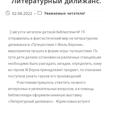
Литературный дилижанс.
02.08.2022
Уважаемые читатели!
2 августа читатели детской библиотеки № 19
отправились в фантастический мир на литературном
дилижансе в «Путешествие с Жюль Верном»,
мероприятие прошло в форме игры–путешествия. По
пути дети делали остановки на различных станциях,им
необходимо было разгадать загадки, определить, кому
из героев Ж.Верна принадлежит предмет, по описанию
поступков узнать героев его произведений.
Участникам пришлось ответить на много
интересных и увлекательных вопросов, а в помощь
библиотекари оформили книжную выставку
«Литературный дилижанс». Ждем новых встреч!