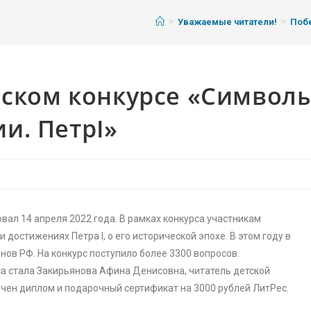
>
>
Уважаемые читатели!
Побе
йском конкурсе «Символ
ии. ПетрI»
овал 14 апреля 2022 года. В рамках конкурса участникам
достижениях Петра I, о его исторической эпохе. В этом году в
онов РФ. На конкурс поступило более 3300 вопросов.
са стала Закирьянова Афина Денисовна, читатель детской
чен диплом и подарочный сертификат на 3000 рублей ЛитРес.