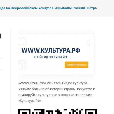
да во Всероссийском конкурсе «Символы России. ПетрI»
ы
«WWW.КУЛЬТУРА.РФ - твой гид по культуре.
Узнайте больше об истории страны, искусстве и
планируйте культурные выходные на портале
«Культура.РФ»