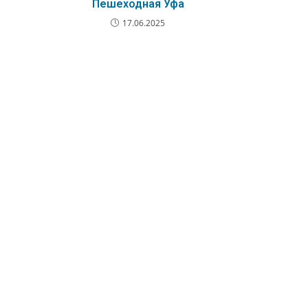
Пешеходная Уфа
17.06.2025