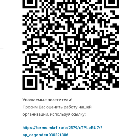
Уважаемые посетители!
Просим Вас оценить работу нашей
организации, используя ссылку:
https://forms.mkrf.ru/e/2579/xTPLeBU7/?
ap_orgcode=030221306