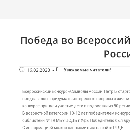
Победа во Всеросси
Росс
16.02.2023
Уважаемые читатели!
Всероссийский конкурс «Символы России. Петр I» старт
предлагалось придумать интересные вопросы о жизни и 
конкурсе приняли участие дети и подростки из 80 реги
В возрастной категории 10-12 лет победителем конкур
библиотеки № 19 МБУ ЦСДБ г.Уфы Победителю был вру
С информацией можно ознакомиться на сайте РГДБ.