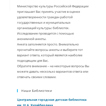
Министерство культуры Российской Федерации
приглашает Вас принять участие в оценке
удовлетворенности граждан работой
государственных и муниципальных
организаций культуры: библиотек.
Исследование проводится с помощью
анонимной анкеты.
Анкета заполняется просто. Внимательно
прочитайте вопросы анкеты и выберите тот
вариант ответа, который является наиболее
подходящим для Вас.
Обратите внимание – на некоторые вопросы Вы
можете давать несколько вариантов ответа или
отвечать своими словами.
Наши Библиотеки
Центральная городская детская библиотека
им. Ш.А. Худайбердина