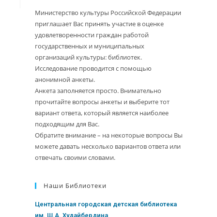
Министерство культуры Российской Федерации
приглашает Вас принять участие в оценке
удовлетворенности граждан работой
государственных и муниципальных
организаций культуры: библиотек.
Исследование проводится с помощью
анонимной анкеты.
Анкета заполняется просто. Внимательно
прочитайте вопросы анкеты и выберите тот
вариант ответа, который является наиболее
подходящим для Вас.
Обратите внимание – на некоторые вопросы Вы
можете давать несколько вариантов ответа или
отвечать своими словами.
Наши Библиотеки
Центральная городская детская библиотека
им. Ш.А. Худайбердина