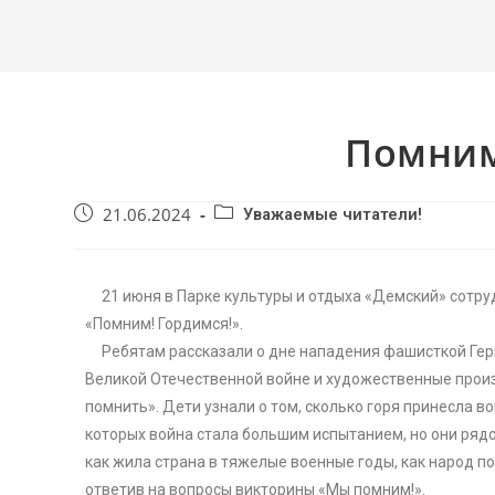
Помним
21.06.2024
Уважаемые читатели!
21 июня в Парке культуры и отдыха «Демский» сотру
«Помним! Гордимся!».
Ребятам рассказали о дне нападения фашисткой Герма
Великой Отечественной войне и художественные прои
помнить». Дети узнали о том, сколько горя принесла в
которых война стала большим испытанием, но они рядо
как жила страна в тяжелые военные годы, как народ п
ответив на вопросы викторины «Мы помним!».