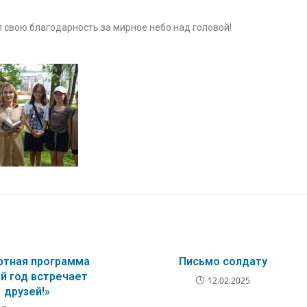
свою благодарность за мирное небо над головой!
ртная программа
Письмо солдату
й год встречает
12.02.2025
друзей!»