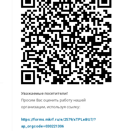
Уважаемые посетители!
Просим Вас оценить работу нашей
организации, используя ссылку:
https://forms.mkrf.ru/e/2579/xTPLeBU7/?
ap_orgcode=030221306