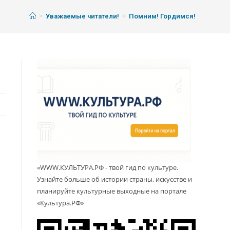
>
>
Уважаемые читатели!
Помним! Гордимся!
«WWW.КУЛЬТУРА.РФ - твой гид по культуре.
Узнайте больше об истории страны, искусстве и
планируйте культурные выходные на портале
«Культура.РФ»