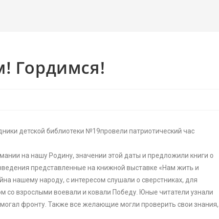
! Гордимся!
дники детской библиотеки №19провели патриотический час
нии на нашу Родину, значении этой даты и предложили книги о
зведения представленные на книжной выставке «Нам жить и
ойна нашему народу, с интересом слушали о сверстниках, для
м со взрослыми воевали и ковали Победу. Юные читатели узнали
омогал фронту. Также все желающие могли проверить свои знания,