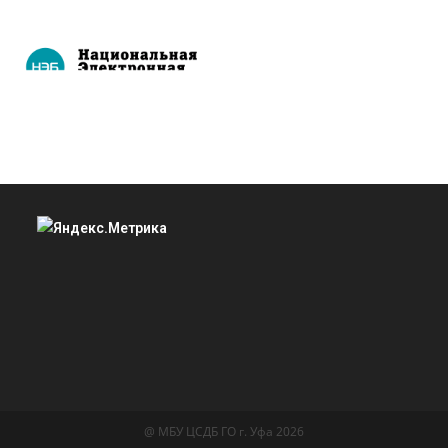
@ МБУ ЦСДБ ГО г. Уфа 2026