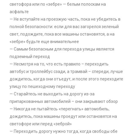
светофора или по «зебре» — белым полоскам на
асфальте
— Не вступайте на проезжую часть, пока не убедитесь в
полной безопасности: если для вас загорелся зеленый
свет, подождите, пока все машины остановятся, а на
«зебре» будьте еще внимательнее
— Самым безопасным для перехода улицы является
подземный переход
— Несмотря на то, что есть правило – переходить
автобус и троллейбус сзади, а трамвай – спереди, лучше
дождитесь, когда они отъедут, и после этого переходите
улицу по пешеходному переходу
— Старайтесь не выходить на дорогу из-за
припаркованных автомобилей – они закрывают обзор
— Никогда не пытайтесь «перегнать» автомобиль,
дождитесь, пока машины проедут или остановятся на
светофоре или перед «зеброй»
— Переходить дорогу нужно тогда, когда свободы обе