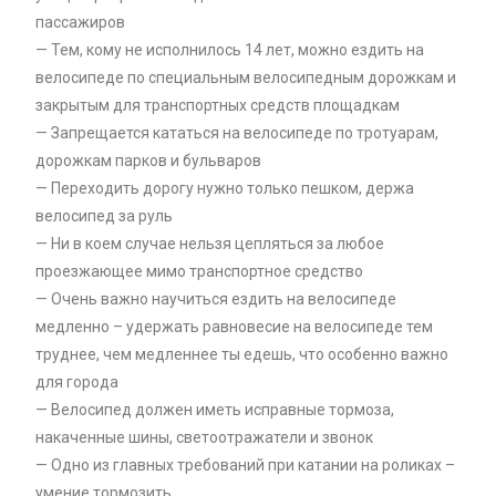
пассажиров
— Тем, кому не исполнилось 14 лет, можно ездить на
велосипеде по специальным велосипедным дорожкам и
закрытым для транспортных средств площадкам
— Запрещается кататься на велосипеде по тротуарам,
дорожкам парков и бульваров
— Переходить дорогу нужно только пешком, держа
велосипед за руль
— Ни в коем случае нельзя цепляться за любое
проезжающее мимо транспортное средство
— Очень важно научиться ездить на велосипеде
медленно – удержать равновесие на велосипеде тем
труднее, чем медленнее ты едешь, что особенно важно
для города
— Велосипед должен иметь исправные тормоза,
накаченные шины, светоотражатели и звонок
— Одно из главных требований при катании на роликах –
умение тормозить