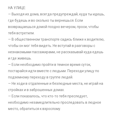
НА УЛИЦЕ:
— Выходя из дома, всегда предупреждай, куда ты идешь,
где будешь и во сколько ты вернешься. Если
возвращаешься домой поздно вечером, проси, чтобы
тебя встретили.
— В общественном транспорте садись ближе к водителю,
чтобы он мог тебя видеть. Не вступай в разговоры с
незнакомыми пассажирами, не рассказывай куда едешь
и где живешь.
— Если необходимо пройти в темное время суток,
постарайся идти вместе с людьми. Переходи улицу по
подземному переходу в группе людей.
— Не ходи в отдаленные и безлюдные места, не играй на
стройках и в заброшенных домах.
— Если показалось, что кто-то тебя преследует,
необходимо незамедлительно проследовать в людное
место, обратиться к взрослому.