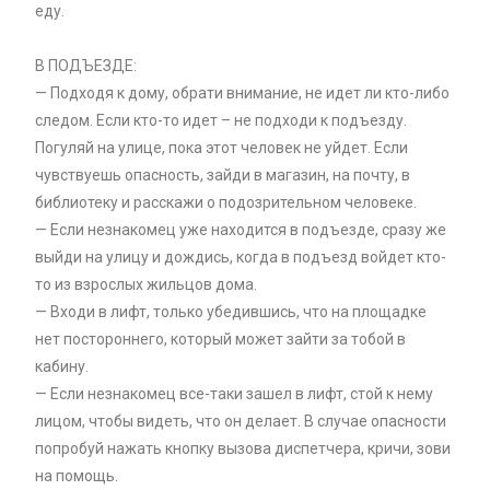
еду.
В ПОДЪЕЗДЕ:
— Подходя к дому, обрати внимание, не идет ли кто-либо
следом. Если кто-то идет – не подходи к подъезду.
Погуляй на улице, пока этот человек не уйдет. Если
чувствуешь опасность, зайди в магазин, на почту, в
библиотеку и расскажи о подозрительном человеке.
— Если незнакомец уже находится в подъезде, сразу же
выйди на улицу и дождись, когда в подъезд войдет кто-
то из взрослых жильцов дома.
— Входи в лифт, только убедившись, что на площадке
нет постороннего, который может зайти за тобой в
кабину.
— Если незнакомец все-таки зашел в лифт, стой к нему
лицом, чтобы видеть, что он делает. В случае опасности
попробуй нажать кнопку вызова диспетчера, кричи, зови
на помощь.