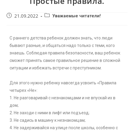
Простые правила.
21.09.2022
Уважаемые читатели!
С раннего детства ребенок должен знать, что люди
бывают разные, и общаться надо только с теми, кого
знаешь. Соблюдая правила безопасности, ваш ребенок
сможет принять самое правильное решение в сложной
ситуации и избежать встречи с преступником.
Для этого нужно ребенку навсегда усвоить «Правила
четырех «Не»:
1. Не разговаривай с незнакомцами и не впускай их в
дом;
2. Не заходи с ними в лифт или подъезд;
3. Не садись в машину к незнакомцам;
4. Не задерживайся на улице после школы, особенно с