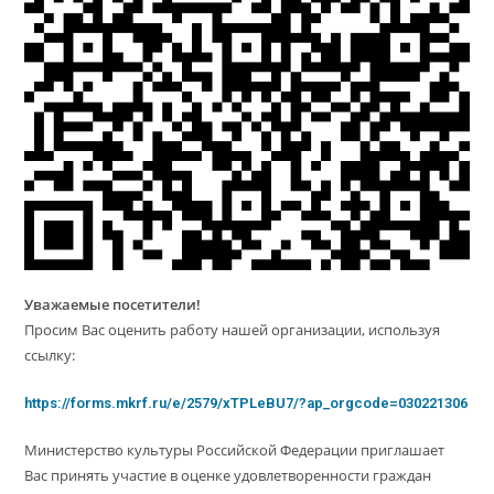
Уважаемые посетители!
Просим Вас оценить работу нашей организации, используя
ссылку:
https://forms.mkrf.ru/e/2579/xTPLeBU7/?ap_orgcode=030221306
Министерство культуры Российской Федерации приглашает
Вас принять участие в оценке удовлетворенности граждан