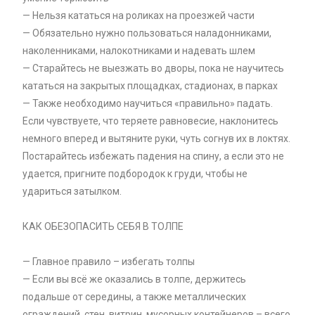
— Нельзя кататься на роликах на проезжей части
— Обязательно нужно пользоваться наладонниками,
наколенниками, налокотниками и надевать шлем
— Старайтесь не выезжать во дворы, пока не научитесь
кататься на закрытых площадках, стадионах, в парках
— Также необходимо научиться «правильно» падать.
Если чувствуете, что теряете равновесие, наклонитесь
немного вперед и вытяните руки, чуть согнув их в локтях.
Постарайтесь избежать падения на спину, а если это не
удается, пригните подбородок к груди, чтобы не
удариться затылком.
КАК ОБЕЗОПАСИТЬ СЕБЯ В ТОЛПЕ
— Главное правило – избегать толпы
— Если вы всё же оказались в толпе, держитесь
подальше от середины, а также металлических
ограждений, стен, витрин, мусорных контейнеров – всего