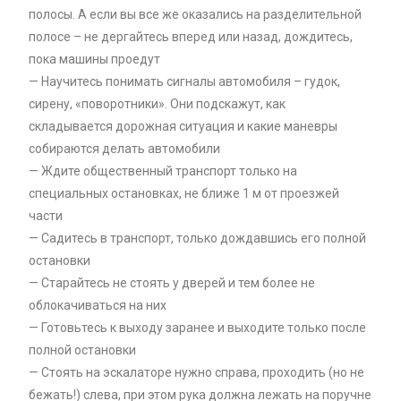
полосы. А если вы все же оказались на разделительной
полосе – не дергайтесь вперед или назад, дождитесь,
пока машины проедут
— Научитесь понимать сигналы автомобиля – гудок,
сирену, «поворотники». Они подскажут, как
складывается дорожная ситуация и какие маневры
собираются делать автомобили
— Ждите общественный транспорт только на
специальных остановках, не ближе 1 м от проезжей
части
— Садитесь в транспорт, только дождавшись его полной
остановки
— Старайтесь не стоять у дверей и тем более не
облокачиваться на них
— Готовьтесь к выходу заранее и выходите только после
полной остановки
— Стоять на эскалаторе нужно справа, проходить (но не
бежать!) слева, при этом рука должна лежать на поручне