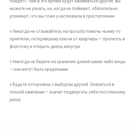
пойдет». Чем в это время будут заниматься другие, вы
можете не узнать, но, когда их поймают, обязательно
упомянут, что вы тоже участвовали в преступлении
v Никогда не отзывайтесь на просьбу помочь чьему-то
приятелю, потерявшему ключи от квартиры — пролезть в
форточку и открыть дверь изнутри
v Никогда не берите на хранение домой какие-либо вещи
– они могут быть крадеными
v Будьте осторожны с выбором друзей. Оказаться в
плохой кампании – значит подвергать себя постоянному
риску