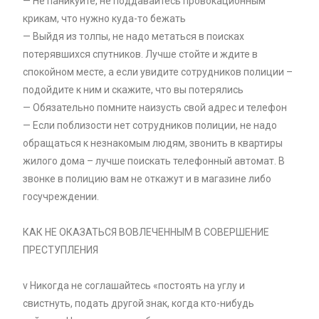
— Не паникуйте, не поддавайтесь провокационным
крикам, что нужно куда-то бежать
— Выйдя из толпы, не надо метаться в поисках
потерявшихся спутников. Лучше стойте и ждите в
спокойном месте, а если увидите сотрудников полиции –
подойдите к ним и скажите, что вы потерялись
— Обязательно помните наизусть свой адрес и телефон
— Если поблизости нет сотрудников полиции, не надо
обращаться к незнакомым людям, звонить в квартиры
жилого дома – лучше поискать телефонный автомат. В
звонке в полицию вам не откажут и в магазине либо
госучреждении.
КАК НЕ ОКАЗАТЬСЯ ВОВЛЕЧЕННЫМ В СОВЕРШЕНИЕ
ПРЕСТУПЛЕНИЯ
v Никогда не соглашайтесь «постоять на углу и
свистнуть, подать другой знак, когда кто-нибудь