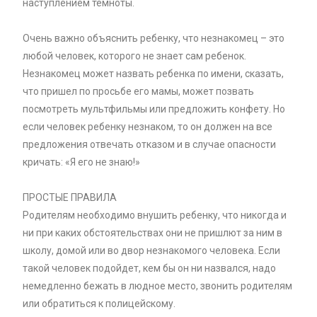
наступлением темноты.
Очень важно объяснить ребенку, что незнакомец – это
любой человек, которого не знает сам ребенок.
Незнакомец может назвать ребенка по имени, сказать,
что пришел по просьбе его мамы, может позвать
посмотреть мультфильмы или предложить конфету. Но
если человек ребенку незнаком, то он должен на все
предложения отвечать отказом и в случае опасности
кричать: «Я его не знаю!»
ПРОСТЫЕ ПРАВИЛА
Родителям необходимо внушить ребенку, что никогда и
ни при каких обстоятельствах они не пришлют за ним в
школу, домой или во двор незнакомого человека. Если
такой человек подойдет, кем бы он ни назвался, надо
немедленно бежать в людное место, звонить родителям
или обратиться к полицейскому.