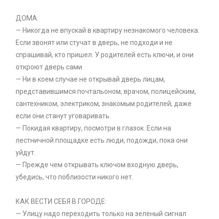
ДОМА:
— Никогда не впускай в квартиру незнакомого человека.
Если звонят или стучат в дверь, не подходи и не
спрашивай, кто пришел. У родителей есть ключи, и они
откроют дверь сами.
— Ни в коем случае не открывай дверь лицам,
представившимся почтальоном, врачом, полицейским,
сантехником, электриком, знакомым родителей, даже
если они станут уговаривать.
— Покидая квартиру, посмотри в глазок. Если на
лестничной площадке есть люди, подожди, пока они
уйдут.
— Прежде чем открывать ключом входную дверь,
убедись, что поблизости никого нет.
КАК ВЕСТИ СЕБЯ В ГОРОДЕ:
— Улицу надо переходить только на зеленый сигнал