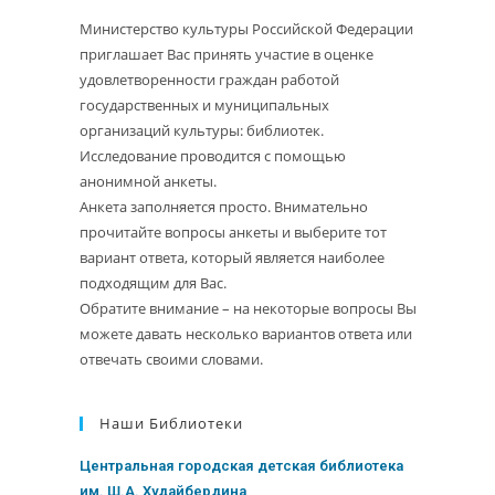
Министерство культуры Российской Федерации
приглашает Вас принять участие в оценке
удовлетворенности граждан работой
государственных и муниципальных
организаций культуры: библиотек.
Исследование проводится с помощью
анонимной анкеты.
Анкета заполняется просто. Внимательно
прочитайте вопросы анкеты и выберите тот
вариант ответа, который является наиболее
подходящим для Вас.
Обратите внимание – на некоторые вопросы Вы
можете давать несколько вариантов ответа или
отвечать своими словами.
Наши Библиотеки
Центральная городская детская библиотека
им. Ш.А. Худайбердина