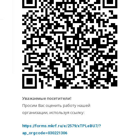
Уважаемые посетители!
Просим Вас оценить работу нашей
организации, используя ссылку:
https://forms.mkrf.ru/e/2579/xTPLeBU7/?
ap_orgcode=030221306