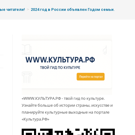
>
ые читатели!
2024 год в России объявлен Годом семьи.
«WWW.КУЛЬТУРА.РФ - твой гид по культуре.
Узнайте больше об истории страны, искусстве и
планируйте культурные выходные на портале
«Культура.РФ»