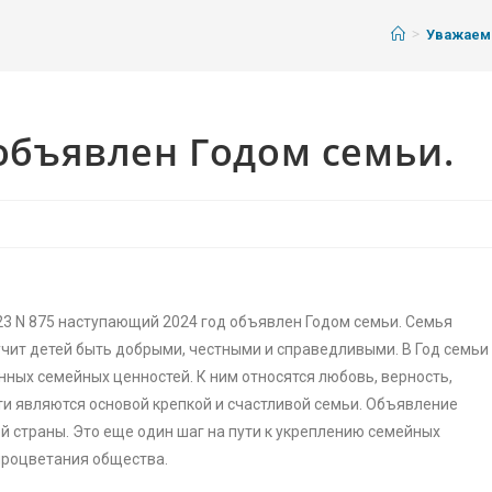
>
Уважаем
 объявлен Годом семьи.
23 N 875 наступающий 2024 год объявлен Годом семьи. Семья
учит детей быть добрыми, честными и справедливыми. В Год семьи
ных семейных ценностей. К ним относятся любовь, верность,
и являются основой крепкой и счастливой семьи. Объявление
й страны. Это еще один шаг на пути к укреплению семейных
 процветания общества.