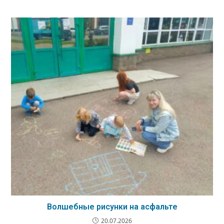
Волшебные рисунки на асфальте
20.07.2026