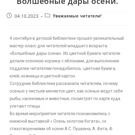
Волшебные дары осени.
04.10.2023
Уважаемые читатели!
4 сентября в детской библиотеке прошёл увлекательный
мастер-класс для читателей младшего возраста
«Волшебные дары осени». Из цветной бумаги читатели
делали осеннюю корзину с яблоками, для выполнения
подделки читателям понадобилось: цветная бумага,
клей, ножницы и цветной картон.
Сотрудник библиотеки рассказала читателям, почему
осенью у листьев меняется цвет, как осенью ведут себя
рыбы, насекомые и животные, посмотрят по карте куда
улетают птицы.
Во время мероприятия читатели познакомились с
книжной выставкой » Осень золотом богата», со
стихотворениями об осени А.С. Пушкина, А. Фета, Ф.