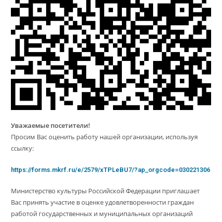
Уважаемые посетители!
Просим Вас оценить работу нашей организации, используя
ссылку:
https://forms.mkrf.ru/e/2579/xTPLeBU7/?ap_orgcode=030221306
Министерство культуры Российской Федерации приглашает
Вас принять участие в оценке удовлетворенности граждан
работой государственных и муниципальных организаций